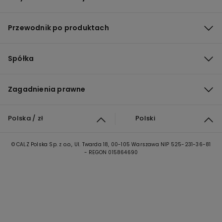
Przewodnik po produktach
Spółka
Zagadnienia prawne
Polska / zł
Polski
© CALZ Polska Sp. z o.o., Ul. Twarda 18, 00-105 Warszawa NIP 525-231-36-81
- REGON 015864690