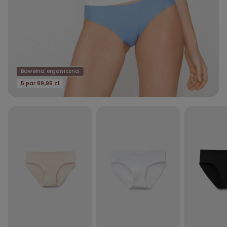
Bawełna organiczna
5 par 89,99 zł