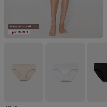
Bawełna organiczna
5 par 89,99 zł
9 Kolor/-y