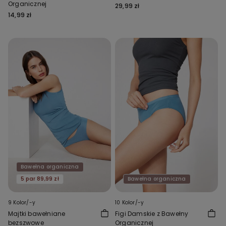
Organicznej
29,99 zł
14,99 zł
Bawełna organiczna
5 par 89,99 zł
Bawełna organiczna
9 Kolor/-y
10 Kolor/-y
Majtki bawełniane
Figi Damskie z Bawełny
bezszwowe
Organicznej