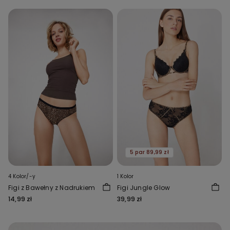
5 par 89,99 zł
4 Kolor/-y
1 Kolor
Figi z Bawełny z Nadrukiem
Figi Jungle Glow
14,99 zł
39,99 zł