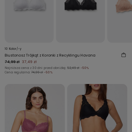
10 Kolor/-y
Biustonosz Trójkąt z Koronki z Recyklingu Havana
74,99 zł
37,49 zł
Najniższa cena z 30 dni przed obniżką:
52,49 zł
-50%
Cena regularna:
74,99 zł
-50%