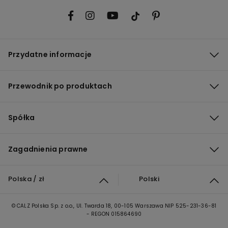
Przydatne informacje
Przewodnik po produktach
Spółka
Zagadnienia prawne
Polska / zł
Polski
© CALZ Polska Sp. z o.o., Ul. Twarda 18, 00-105 Warszawa NIP 525-231-36-81
- REGON 015864690