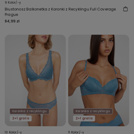
9 Kolor/-y
Biustonosz Balkonetka z Koronki z Recyklingu Full Coverage
Prague
84,99 zł
Koronka z recyklingu
Koronka z recyklingu
2+1 gratis
2+1 gratis
10 Kolor/-y
11 Kolor/-y