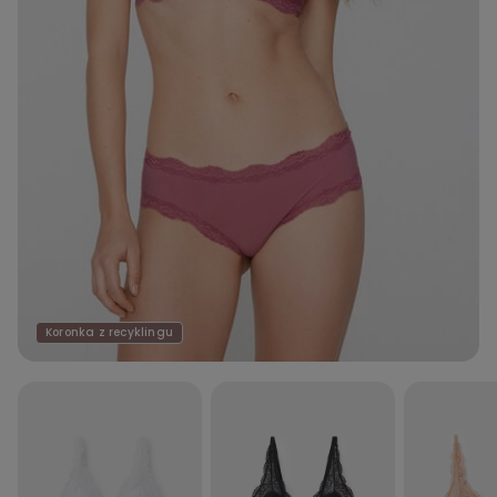
Koronka z recyklingu