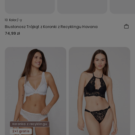
10 Kolor/-y
Biustonosz Trójkąt z Koronki z Recyklingu Havana
74,99 zł
Koronka z recyklingu
2+1 gratis