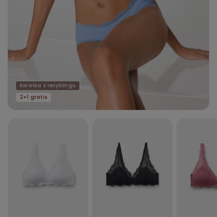
Koronka z recyklingu
2+1 gratis