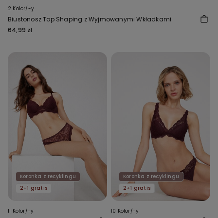
2 Kolor/-y
Biustonosz Top Shaping z Wyjmowanymi Wkładkami
64,99 zł
Koronka z recyklingu
Koronka z recyklingu
2+1 gratis
2+1 gratis
11 Kolor/-y
10 Kolor/-y