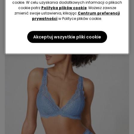
Recyklingu
74,99 zł
84,99 zł
cookie. W celu uzyskania dodatkowych informacji o plikach
cookie patrz
Polityka plików cookie
. Możesz zawsze
zmienić swoje ustawienia, klikając
Centrum preferencji
prywatności
w Polityce plików cookie.
Akceptuj wszystkie pliki cookie