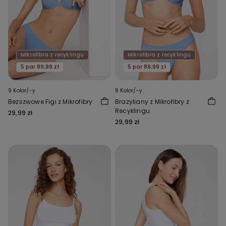
Mikrofibra z recyklingu
Mikrofibra z recyklingu
5 par 89,99 zł
5 par 89,99 zł
9 Kolor/-y
8 Kolor/-y
Bezszwowe Figi z Mikrofibry
Brazyliany z Mikrofibry z
Recyklingu
29,99 zł
29,99 zł