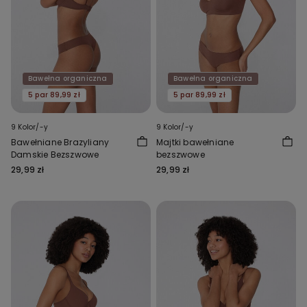
Bawełna organiczna
Bawełna organiczna
5 par 89,99 zł
5 par 89,99 zł
9 Kolor/-y
9 Kolor/-y
Bawełniane Brazyliany
Majtki bawełniane
Damskie Bezszwowe
bezszwowe
29,99 zł
29,99 zł