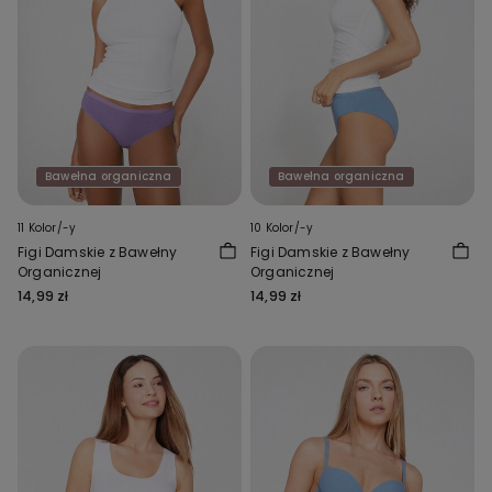
Bawełna organiczna
Bawełna organiczna
11 Kolor/-y
10 Kolor/-y
Figi Damskie z Bawełny
Figi Damskie z Bawełny
Organicznej
Organicznej
14,99 zł
14,99 zł