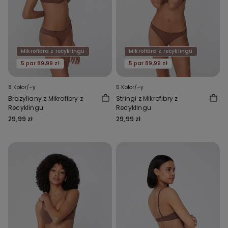
Mikrofibra z recyklingu
Mikrofibra z recyklingu
5 par 89,99 zł
5 par 89,99 zł
8 Kolor/-y
5 Kolor/-y
Brazyliany z Mikrofibry z
Stringi z Mikrofibry z
Recyklingu
Recyklingu
29,99 zł
29,99 zł