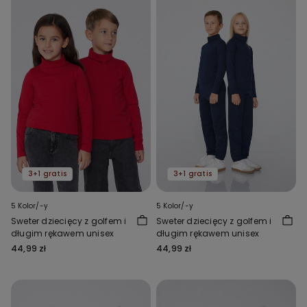
3+1 gratis
3+1 gratis
5 Kolor/-y
5 Kolor/-y
Sweter dziecięcy z golfem i
Sweter dziecięcy z golfem i
długim rękawem unisex
długim rękawem unisex
44,99 zł
44,99 zł