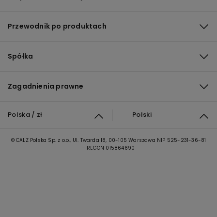
Przewodnik po produktach
Spółka
Zagadnienia prawne
Polska / zł
Polski
© CALZ Polska Sp. z o.o., Ul. Twarda 18, 00-105 Warszawa NIP 525-231-36-81
- REGON 015864690