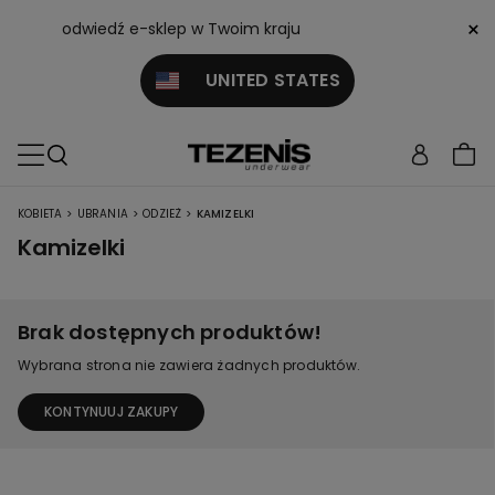
×
odwiedź e-sklep w Twoim kraju
UNITED STATES
>
>
>
KOBIETA
UBRANIA
ODZIEŻ
KAMIZELKI
Kamizelki
Brak dostępnych produktów!
Wybrana strona nie zawiera żadnych produktów.
KONTYNUUJ ZAKUPY