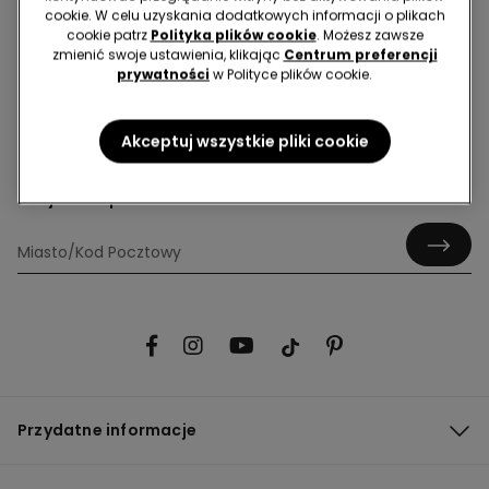
cookie. W celu uzyskania dodatkowych informacji o plikach
cookie patrz
Polityka plików cookie
. Możesz zawsze
zmienić swoje ustawienia, klikając
Centrum preferencji
prywatności
w Polityce plików cookie.
Hej! Dołącz do nas - zapisz się do newslettera!
Akceptuj wszystkie pliki cookie
Znajdź sklep
Przydatne informacje