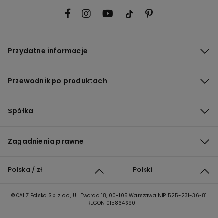
Przydatne informacje
Przewodnik po produktach
Spółka
Zagadnienia prawne
Polska / zł
Polski
© CALZ Polska Sp. z o.o., Ul. Twarda 18, 00-105 Warszawa NIP 525-231-36-81
- REGON 015864690