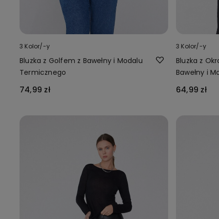
3 Kolor/-y
3 Kolor/-y
Bluzka z Golfem z Bawełny i Modalu
Bluzka z Ok
Termicznego
Bawełny i M
74,99 zł
64,99 zł