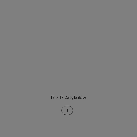
17 z 17 Artykułów
1