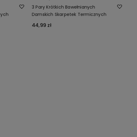
3 Pary Krótkich Bawełnianych
nych
Damskich Skarpetek Termicznych
44,99 zł