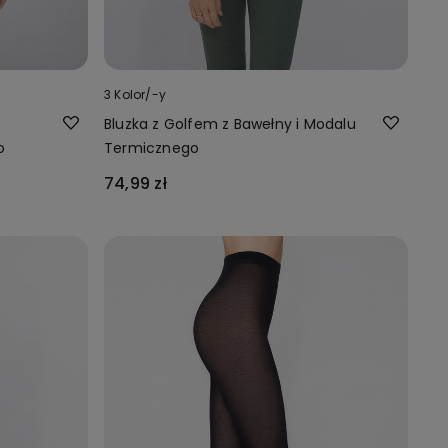
3 Kolor/-y
Bluzka z Golfem z Bawełny i Modalu
o
Termicznego
74,99 zł