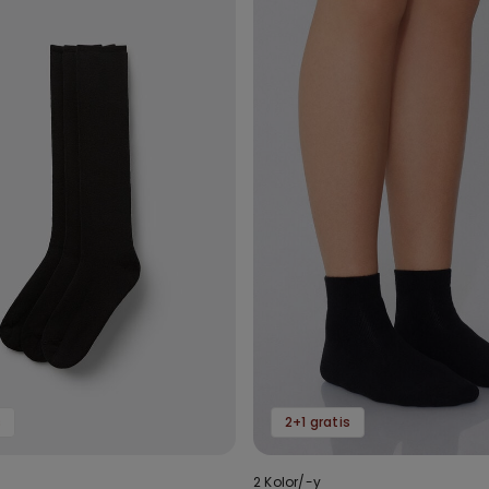
s
2+1 gratis
2 Kolor/-y