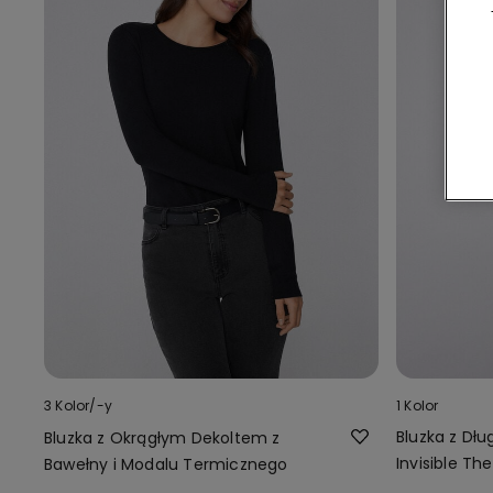
3 Kolor/-y
1 Kolor
Bluzka z Dł
Bluzka z Okrągłym Dekoltem z
Invisible Th
Bawełny i Modalu Termicznego