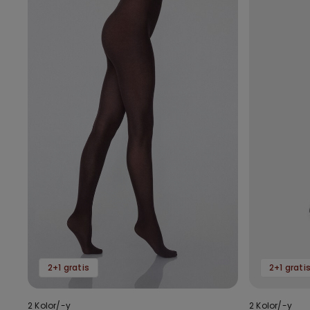
2+1 gratis
2+1 grati
2 Kolor/-y
2 Kolor/-y