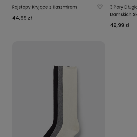
Rajstopy Kryjące z Kaszmirem
3 Pary Dług
Damskich S
44,99 zł
49,99 zł