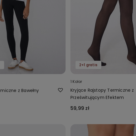
s
2+1 gratis
1 Kolor
Kryjące Rajstopy Termiczne z
rmiczne z Bawełny
Prześwitującym Efektem
59,99 zł