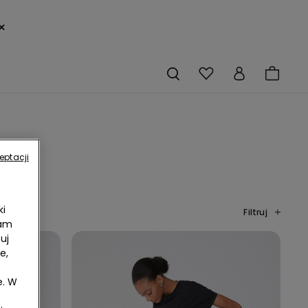
×
eptacji
ki
Filtruj
lam
uj
e,
e. W