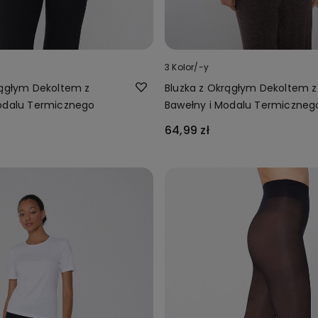
3 Kolor/-y
rągłym Dekoltem z
Bluzka z Okrągłym Dekoltem z
odalu Termicznego
Bawełny i Modalu Termiczneg
64,99 zł