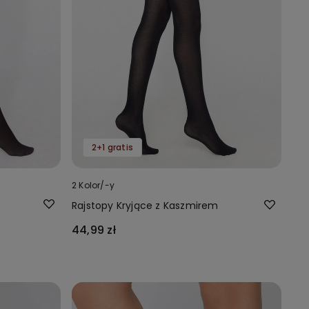
2+1 gratis
2 Kolor/-y
Rajstopy Kryjące z Kaszmirem
44,99 zł