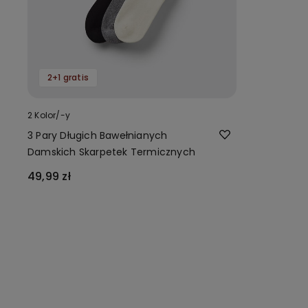
2+1 gratis
2 Kolor/-y
3 Pary Długich Bawełnianych
Damskich Skarpetek Termicznych
49,99 zł