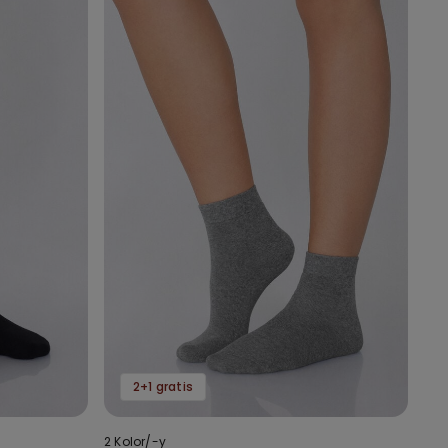
2+1 gratis
2 Kolor/-y