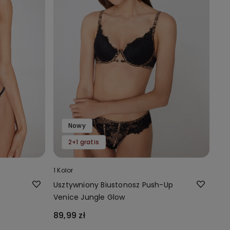
Nowy
2+1 gratis
1 Kolor
Usztywniony Biustonosz Push-Up
Venice Jungle Glow
89,99 zł