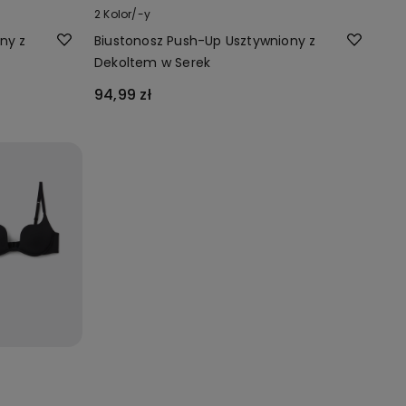
2 Kolor/-y
ny z
Biustonosz Push-Up Usztywniony z
Dekoltem w Serek
94,99 zł