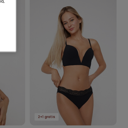
ia,
2+1 gratis