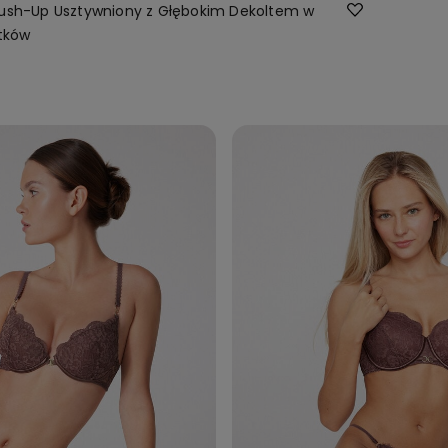
Push-Up Usztywniony z Głębokim Dekoltem w
atków