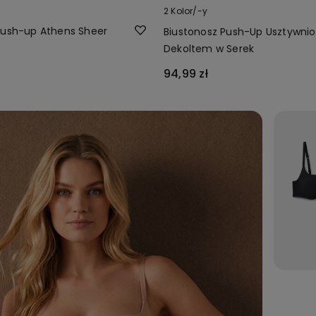
2 Kolor/-y
Push-up Athens Sheer
Biustonosz Push-Up Usztywnio
Dekoltem w Serek
94,99 zł