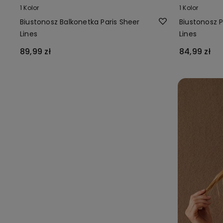
1 Kolor
1 Kolor
Biustonosz Balkonetka Paris Sheer
Biustonosz 
Lines
Lines
89,99 zł
84,99 zł