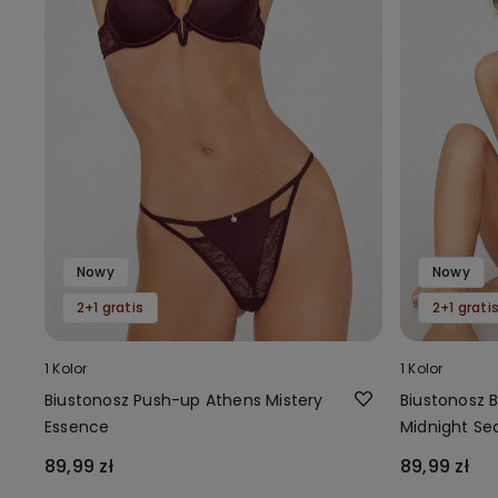
Nowy
Nowy
2+1 gratis
2+1 grati
1 Kolor
1 Kolor
Biustonosz Push-up Athens Mistery
Biustonosz B
Essence
Midnight Se
89,99 zł
89,99 zł