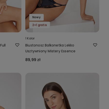
Nowy
2+1 gratis
1 Kolor
Full
Biustonosz Balkonetka Lekko
Usztywniony Mistery Essence
89,99 zł