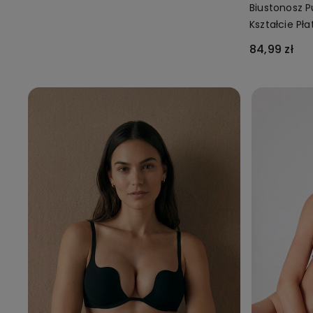
Biustonosz 
Kształcie Pł
84,99 zł