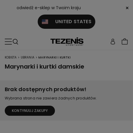
×
odwiedź e-sklep w Twoim kraju
UNITED STATES
>
>
KOBIETA
UBRANIA
MARYNARKI I KURTKI
Marynarki i kurtki damskie
Brak dostępnych produktów!
Wybrana strona nie zawiera żadnych produktów.
KONTYNUUJ ZAKUPY