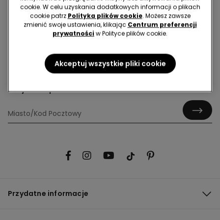
cookie. W celu uzyskania dodatkowych informacji o plikach
cookie patrz
Polityka plików cookie
. Możesz zawsze
zmienić swoje ustawienia, klikając
Centrum preferencji
prywatności
w Polityce plików cookie.
Hej! Dołącz do nas - zapisz się do newslettera!
Akceptuj wszystkie pliki cookie
Znajdź sklep
Przydatne informacje