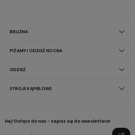
BIELIZNA
PIŻAMY I ODZIEŻ NOCNA
ODZIEŻ
STROJE KĄPIELOWE
Hej! Dołącz do nas - zapisz się do newslettera!