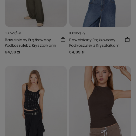
3 Kolor/-y
3 Kolor/-y
Bawełniany Prążkowany
Bawełniany Prążkowany
Podkoszulek z Kryształkami
Podkoszulek z Kryształkami
64,99 zł
64,99 zł