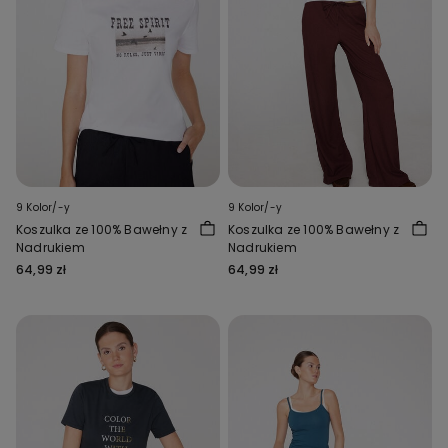
9 Kolor/-y
9 Kolor/-y
Koszulka ze 100% Bawełny z
Koszulka ze 100% Bawełny z
Nadrukiem
Nadrukiem
64,99 zł
64,99 zł