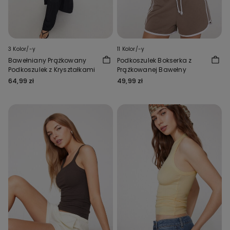
3 Kolor/-y
11 Kolor/-y
Bawełniany Prążkowany
Podkoszulek Bokserka z
Podkoszulek z Kryształkami
Prążkowanej Bawełny
64,99 zł
49,99 zł