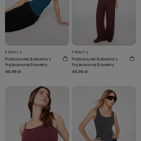
11 Kolor/-y
11 Kolor/-y
Podkoszulek Bokserka z
Podkoszulek Bokserka z
Prążkowanej Bawełny
Prążkowanej Bawełny
49,99 zł
49,99 zł