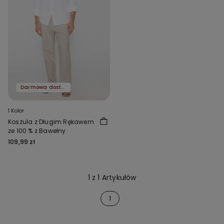
Darmowa dostawa
1 Kolor
Koszula z Długim Rękawem
ze 100 % z Bawełny
109,99 zł
1 z 1 Artykułów
1