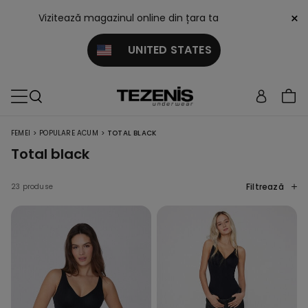
×
Vizitează magazinul online din țara ta
UNITED STATES
>
>
FEMEI
POPULARE ACUM
TOTAL BLACK
Total black
Filtrează
23 produse