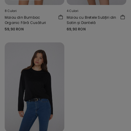
8 Culori
4 Culori
Maiou din Bumbac
Maiou cu Bretele Subțiri din
Organic Fără Cusături
Satin și Dantelă
59,90 RON
69,90 RON