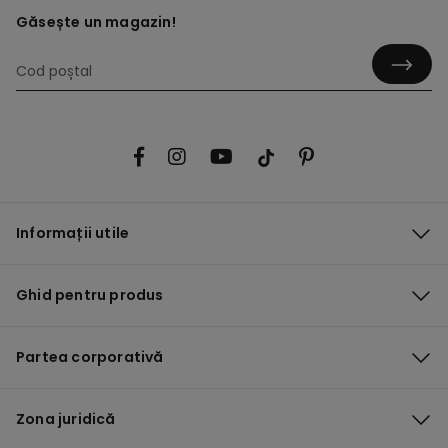
Găsește un magazin!
Informații utile
Ghid pentru produs
Partea corporativă
Zona juridică