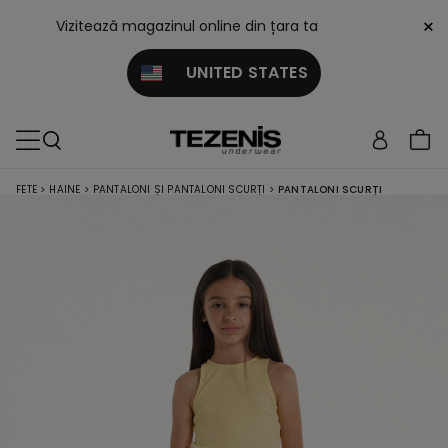
×
Vizitează magazinul online din țara ta
UNITED STATES
FETE
>
HAINE
>
PANTALONI ȘI PANTALONI SCURȚI
>
PANTALONI SCURȚI