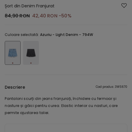
Șort din Denim Franjurat
84,90 RON
42,40 RON
-50%
Culoare selectată:
Azuriu -
Light Denim - 794W
Descriere
Cod produs: 3WS670
Pantaloni scurți din jeans franjurați, închidere cu fermoar și
nasture și găici pentru curea. Elastic interior cu nasturi, care
permite ajustarea taliei.