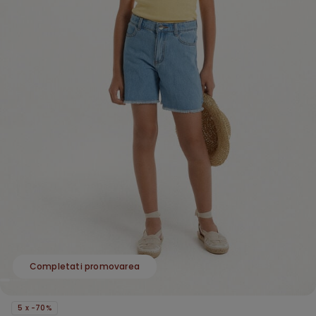
Completati promovarea
5 x -70%