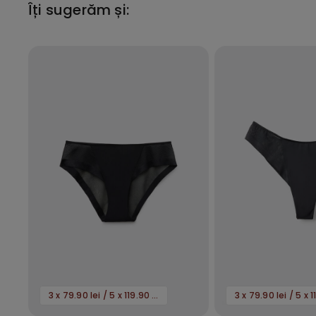
Îți sugerăm și:
3 x 79.90 lei / 5 x 119.90 lei