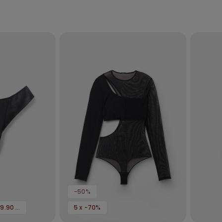
-50%
3 x 79.90 lei / 5 x 119.90 lei
5 x -70%