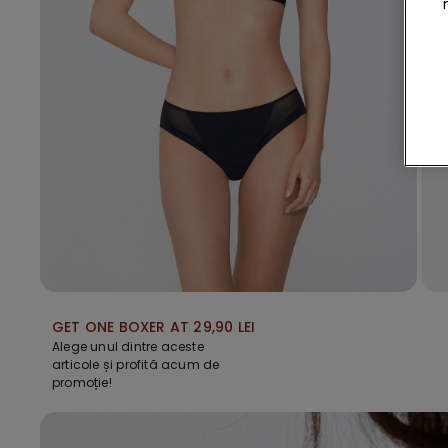
GET ONE BOXER AT 29,90 LEI
Alege unul dintre aceste
articole și profită acum de
promoție!