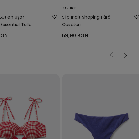
2 Culori
Sutien Ușor
Slip Înalt Shaping Fără
Essential Tulle
Cusături
RON
59,90 RON