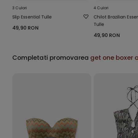
3 Culori
4 Culori
Slip Essential Tulle
Chilot Brazilian Esse
Tulle
49,90 RON
49,90 RON
Completati promovarea
get one boxer a