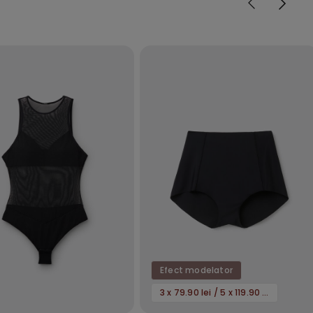
Efect modelator
3 x 79.90 lei / 5 x 119.90 lei