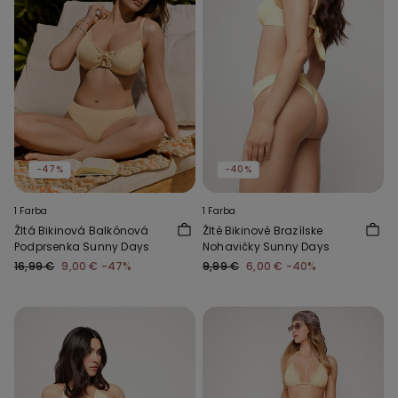
-47%
-40%
1 Farba
1 Farba
Žltá Bikinová Balkónová
Žlté Bikinové Brazílske
Podprsenka Sunny Days
Nohavičky Sunny Days
16,99 €
9,00 €
-47%
9,99 €
6,00 €
-40%