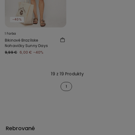
-40%
1 Farba
Bikinové Brazílske
Nohavičky Sunny Days
9,99 €
6,00 €
-40%
19 z 19 Produkty
1
Rebrované