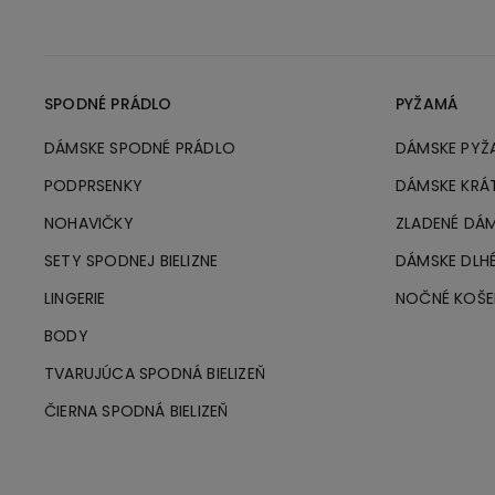
SPODNÉ PRÁDLO
PYŽAMÁ
DÁMSKE SPODNÉ PRÁDLO
DÁMSKE PYŽ
PODPRSENKY
DÁMSKE KRÁ
NOHAVIČKY
ZLADENÉ DÁ
SETY SPODNEJ BIELIZNE
DÁMSKE DLH
LINGERIE
NOČNÉ KOŠE
BODY
TVARUJÚCA SPODNÁ BIELIZEŇ
ČIERNA SPODNÁ BIELIZEŇ