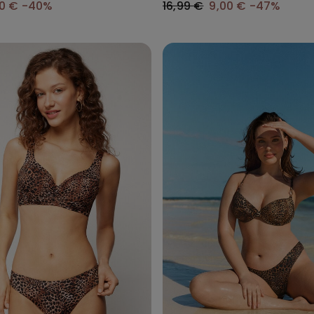
00 €
-40%
16,99 €
9,00 €
-47%