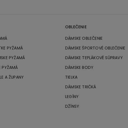
OBLEČENIE
AMÁ
DÁMSKE OBLEČENIE
TKE PYŽAMÁ
DÁMSKE ŠPORTOVÉ OBLEČENIE
MSKE PYŽAMÁ
DÁMSKE TEPLÁKOVÉ SÚPRAVY
É PYŽAMÁ
DÁMSKE BODY
LE A ŽUPANY
TIELKA
DÁMSKE TRIČKÁ
LEGÍNY
DŽÍNSY