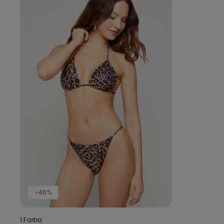
-40%
1 Farba