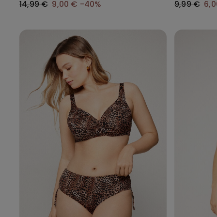
14,99 €
9,00 €
-40%
9,99 €
6,