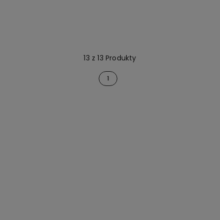
13 z 13 Produkty
1