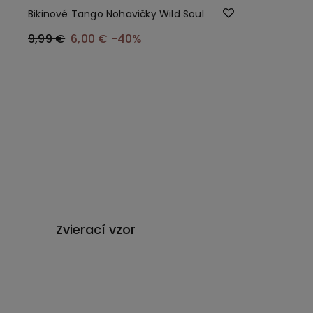
Bikinové Tango Nohavičky Wild Soul
9,99 €
6,00 €
-40%
Zvierací vzor