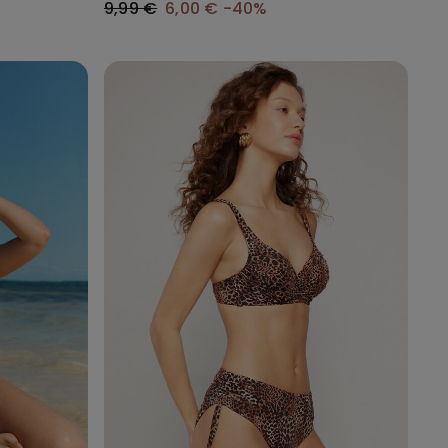
9,99 €
6,00 €
-40%