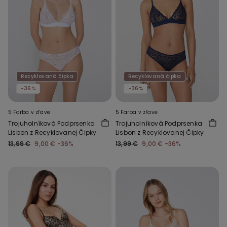
Recyklovaná čipka
Recyklovaná čipka
-36%
-36%
5 Farba v zľave
5 Farba v zľave
Trojuholníková Podprsenka
Trojuholníková Podprsenka
Lisbon z Recyklovanej Čipky
Lisbon z Recyklovanej Čipky
13,99 €
9,00 €
-36%
13,99 €
9,00 €
-36%