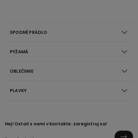
SPODNÉ PRÁDLO
PYŽAMÁ
OBLEČENIE
PLAVKY
Hej! Ostaň s nami v kontakte: zaregistruj sa!