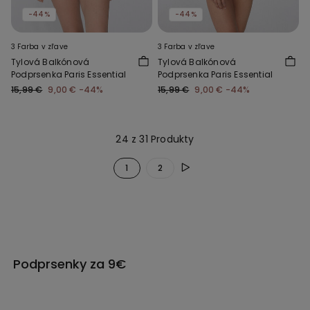
-44%
-44%
3 Farba v zľave
3 Farba v zľave
Tylová Balkónová
Tylová Balkónová
Podprsenka Paris Essential
Podprsenka Paris Essential
15,99 €
9,00 €
-44%
15,99 €
9,00 €
-44%
24 z 31 Produkty
1
2
Podprsenky za 9€