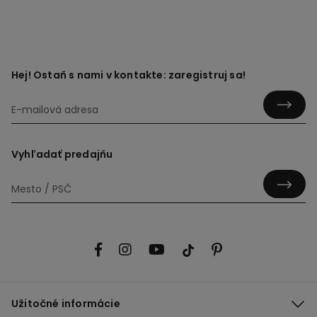
Hej! Ostaň s nami v kontakte: zaregistruj sa!
Vyhľadať predajňu
Užitočné informácie