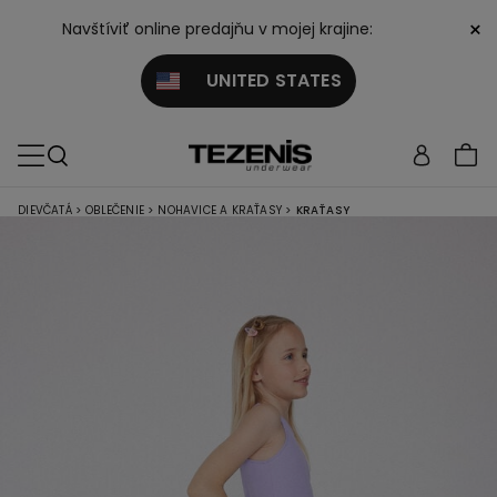
×
Navštíviť online predajňu v mojej krajine:
UNITED STATES
DIEVČATÁ
>
OBLEČENIE
>
NOHAVICE A KRAŤASY
>
KRAŤASY