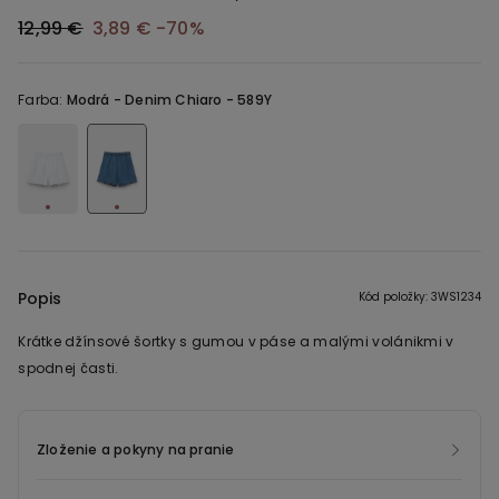
12,99 €
3,89 €
-70%
Farba:
Modrá -
Denim Chiaro - 589Y
Popis
Kód položky: 3WS1234
Krátke džínsové šortky s gumou v páse a malými volánikmi v
spodnej časti.
Zloženie a pokyny na pranie