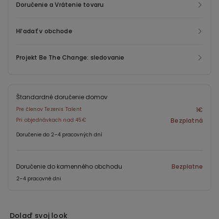
Doručenie a Vrátenie tovaru
Hľadať v obchode
Projekt Be The Change: sledovanie
Štandardné doručenie domov
Pre členov Tezenis Talent
1€
Pri objednávkach nad 45€
Bezplatná
Doručenie do 2–4 pracovných dní
Doručenie do kamenného obchodu
Bezplatne
2–4 pracovné dni
Dolaď svoj look