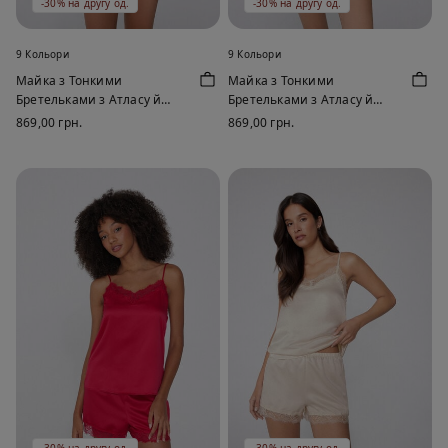
-30% на другу од.
-30% на другу од.
9 Кольори
9 Кольори
Майка з Тонкими
Майка з Тонкими
Бретельками з Атласу й
Бретельками з Атласу й
Мережива
Мережива
869,00 грн.
869,00 грн.