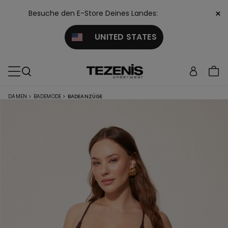
×
Besuche den E-Store Deines Landes:
UNITED STATES
DAMEN
>
BADEMODE
>
BADEANZÜGE