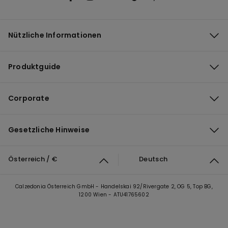
Nützliche Informationen
Produktguide
Corporate
Gesetzliche Hinweise
Österreich / €
Deutsch
Calzedonia Österreich GmbH - Handelskai 92/Rivergate 2, OG 5, Top BG,
1200 Wien - ATU41765602