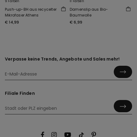
9 Farben
11 Farben
Push-up-BH aus recycelter
Damenslip aus Bio-
Mikrofaser Athens
Baumwolle
€ 14,99
€ 6,99
Verpasse keine Trends, Angebote und Sales mehr!
Filiale Finden