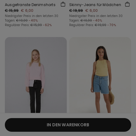
Ausgefranste Denimshorts
Skinny-Jeans für Mädchen
€ 15,99
€ 6,00
€ 19,99
€ 6,00
Niedrigster Preis in den letzten 30
Niedrigster Preis in den letzten 30
Tagen:
€ 10,00
-40%
Tagen:
€ 10,00
-40%
Regulärer Preis:
€ 15,99
-62%
Regulärer Preis:
€ 19,99
-70%
IN DEN WARENKORB