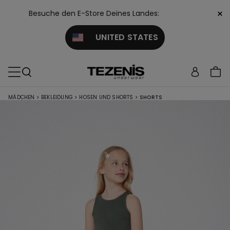
×
Besuche den E-Store Deines Landes:
UNITED STATES
MÄDCHEN
>
BEKLEIDUNG
>
HOSEN UND SHORTS
>
SHORTS