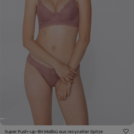
Super Push-up-BH Malibù aus recycelter Spitze