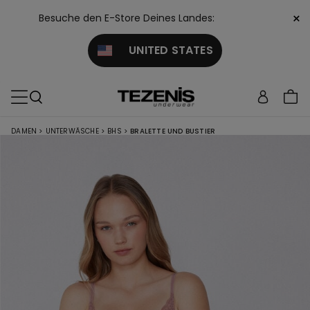
×
Besuche den E-Store Deines Landes:
UNITED STATES
DAMEN
>
UNTERWÄSCHE
>
BHS
>
BRALETTE UND BUSTIER