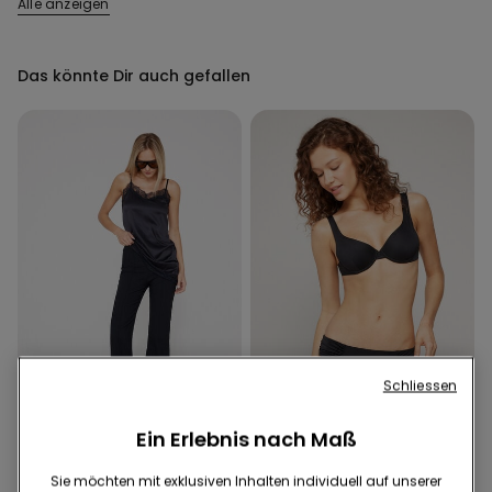
Alle anzeigen
Das könnte Dir auch gefallen
Schliessen
Recyceltes Mikrofaser
Ein Erlebnis nach Maß
1 Farbe
1 Farbe
Sie möchten mit exklusiven Inhalten individuell auf unserer