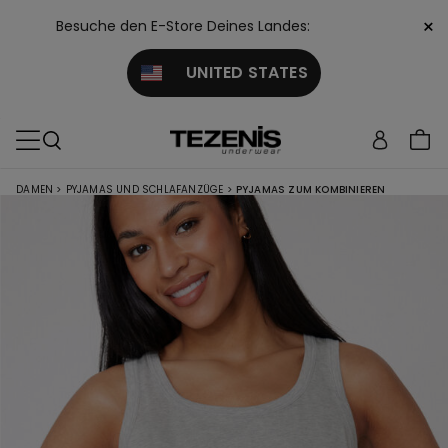
×
Besuche den E-Store Deines Landes:
UNITED STATES
DAMEN
>
PYJAMAS UND SCHLAFANZÜGE
>
PYJAMAS ZUM KOMBINIEREN