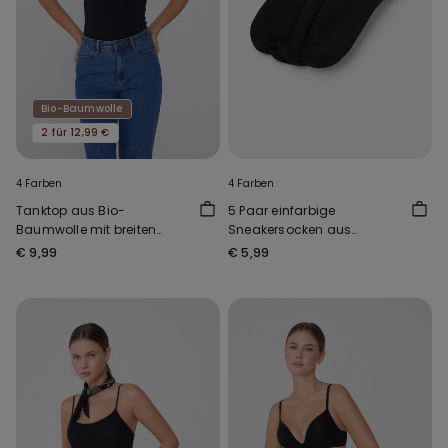
Bio-Baumwolle
2 für 12,99 €
4 Farben
4 Farben
Tanktop aus Bio-
5 Paar einfarbige
Baumwolle mit breiten
Sneakersocken aus
Trägern und
Baumwolle Unisex
€ 9,99
€ 5,99
Rundhalsausschnitt