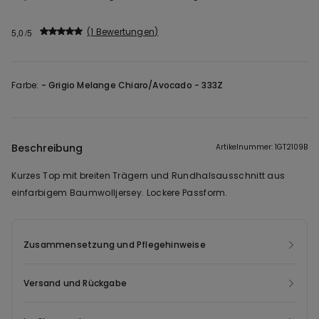
1 Bewertungen
5,0
Farbe:
-
Grigio Melange Chiaro/Avocado - 333Z
Beschreibung
Artikelnummer: 1GT2109B
Kurzes Top mit breiten Trägern und Rundhalsausschnitt aus
einfarbigem Baumwolljersey. Lockere Passform.
Zusammensetzung und Pflegehinweise
Versand und Rückgabe