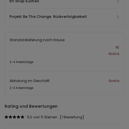
Im Shop suchen
Projekt Be The Change: Rückverfolgbarkeit
Standardlieferung nach Hause
1€
Gratis
2-4 Arbeitstage
Abholung im Geschäft
Gratis
2-4 Arbeitstage
Rating und Bewertungen
5,0
von 5 Sternen
1 Bewertung