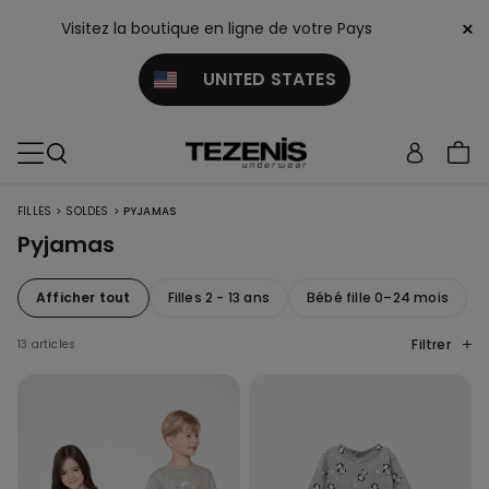
×
Visitez la boutique en ligne de votre Pays
UNITED STATES
>
>
FILLES
SOLDES
PYJAMAS
Pyjamas
Afficher tout
Filles 2 - 13 ans
Bébé fille 0–24 mois
Filtrer
13 articles