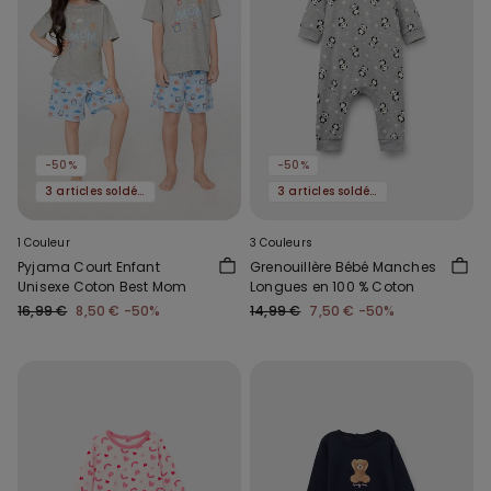
-50%
-50%
3 articles soldés, -70 %
3 articles soldés, -70 %
1 Couleur
3 Couleurs
Pyjama Court Enfant
Grenouillère Bébé Manches
Unisexe Coton Best Mom
Longues en 100 % Coton
16,99 €
8,50 €
-50%
14,99 €
7,50 €
-50%