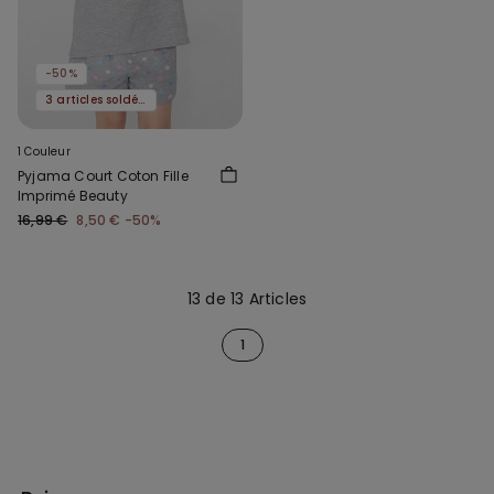
-50%
3 articles soldés, -70 %
1 Couleur
Pyjama Court Coton Fille
Imprimé Beauty
16,99 €
8,50 €
-50%
13 de 13 Articles
1