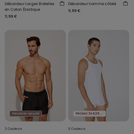
Débardeur Larges Bretelles
Débardeur homme côtelé
en Coton Élastique
11,99 €
11,99 €
Polyester recyclé
PROMO 3X€29.99
2 Couleurs
5 Couleurs