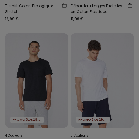
T-shirt Coton Biologique
Débardeur Larges Bretelles
Stretch
en Coton Élastique
12,99 €
11,99 €
PROMO 3X€29.99
PROMO 3X€29.99
4 Couleurs
3 Couleurs