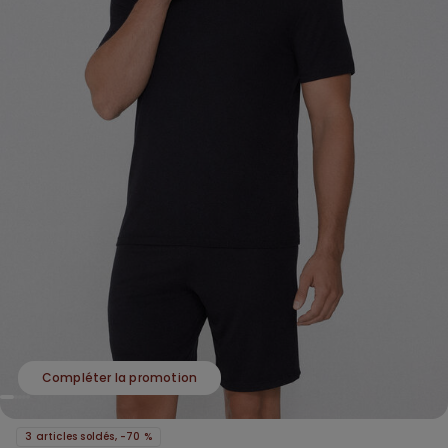
Compléter la promotion
3 articles soldés, -70 %