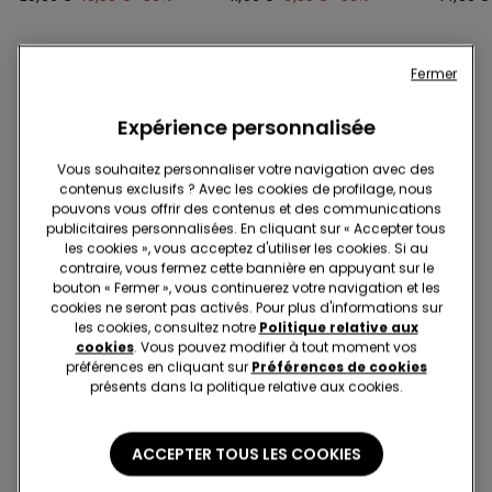
Fermer
ARTICLES ASSORTIS
Expérience personnalisée
Vous souhaitez personnaliser votre navigation avec des
contenus exclusifs ? Avec les cookies de profilage, nous
pouvons vous offrir des contenus et des communications
publicitaires personnalisées. En cliquant sur « Accepter tous
les cookies », vous acceptez d'utiliser les cookies. Si au
contraire, vous fermez cette bannière en appuyant sur le
bouton « Fermer », vous continuerez votre navigation et les
cookies ne seront pas activés. Pour plus d'informations sur
les cookies, consultez notre
Politique relative aux
cookies
. Vous pouvez modifier à tout moment vos
préférences en cliquant sur
Préférences de cookies
présents dans la politique relative aux cookies.
Coton bio
-50%
PROMO 3X€29.99
3 articles soldés, -70 %
ACCEPTER TOUS LES COOKIES
7 Couleurs
3 Couleurs