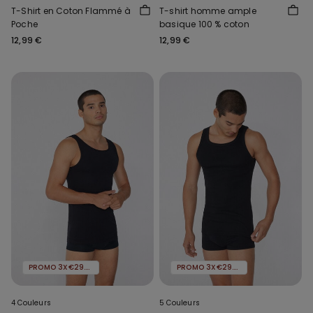
T-Shirt en Coton Flammé à
T-shirt homme ample
Poche
basique 100 % coton
12,99 €
12,99 €
PROMO 3X€29.99
PROMO 3X€29.99
4 Couleurs
5 Couleurs