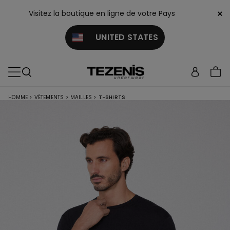
×
Visitez la boutique en ligne de votre Pays
UNITED STATES
HOMME
>
VÊTEMENTS
>
MAILLES
>
T-SHIRTS