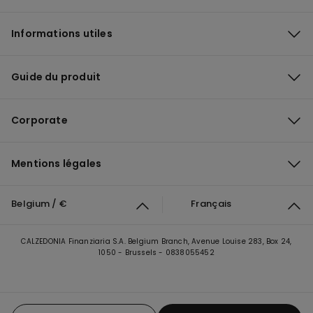
Informations utiles
Guide du produit
Corporate
Mentions légales
Belgium / €
Français
CALZEDONIA Finanziaria S.A. Belgium Branch, Avenue Louise 283, Box 24,
1050 - Brussels - 0838055452