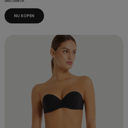
decolleté.
NU KOPEN