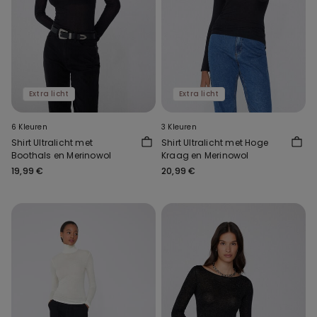
Extra licht
Extra licht
6 Kleuren
3 Kleuren
Shirt Ultralicht met
Shirt Ultralicht met Hoge
Boothals en Merinowol
Kraag en Merinowol
19,99 €
20,99 €