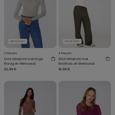
Extra licht
Extra licht
3 Kleuren
6 Kleuren
Shirt Ultralicht met Hoge
Shirt Ultralicht met
Kraag en Merinowol
Boothals en Merinowol
20,99 €
19,99 €