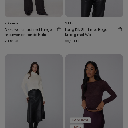
2 Kleuren
2 Kleuren
Dikke wollen trui met lange
Lang Dik Shirt met Hoge
mouwen en ronde hals
Kraag met Wol
29,99 €
33,99 €
Extra licht
-52%