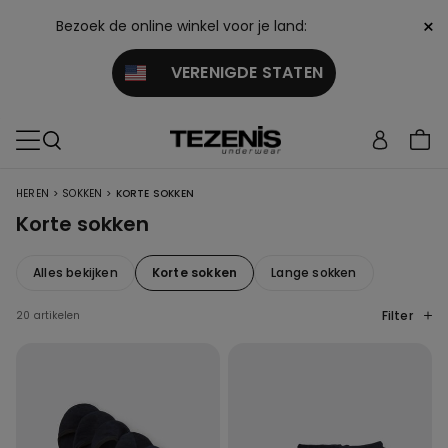
×
Bezoek de online winkel voor je land:
VERENIGDE STATEN
>
>
HEREN
SOKKEN
KORTE SOKKEN
Korte sokken
Alles bekijken
Korte sokken
Lange sokken
Filter
20 artikelen