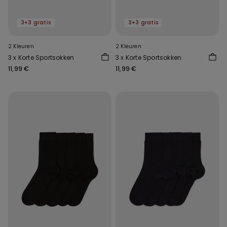
3+3 gratis
3+3 gratis
2 Kleuren
2 Kleuren
3 x Korte Sportsokken
3 x Korte Sportsokken
11,99 €
11,99 €