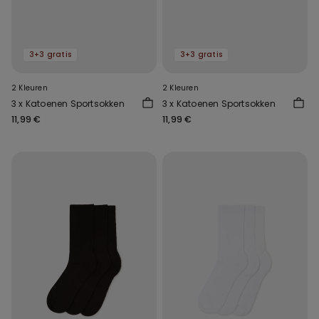
3+3 gratis
3+3 gratis
2 Kleuren
2 Kleuren
3 x Katoenen Sportsokken
3 x Katoenen Sportsokken
11,99 €
11,99 €