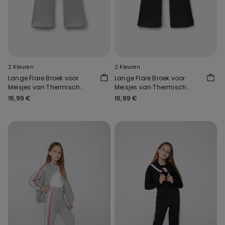
2 Kleuren
2 Kleuren
Lange Flare Broek voor
Lange Flare Broek voor
Meisjes van Thermisch
Meisjes van Thermisch
Katoen
Katoen
16,99 €
16,99 €