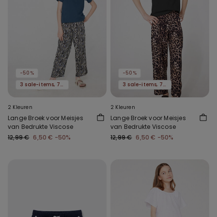
-50%
-50%
3 sale-items, 70% korting
3 sale-items, 70% korting
2 Kleuren
2 Kleuren
Lange Broek voor Meisjes
Lange Broek voor Meisjes
van Bedrukte Viscose
van Bedrukte Viscose
12,99 €
6,50 €
-50%
12,99 €
6,50 €
-50%