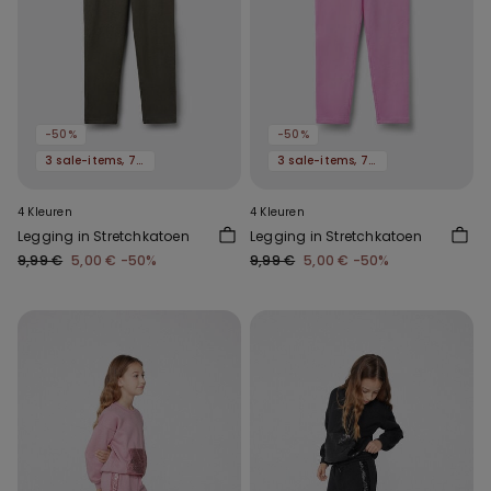
-50%
-50%
3 sale-items, 70% korting
3 sale-items, 70% korting
4 Kleuren
4 Kleuren
Legging in Stretchkatoen
Legging in Stretchkatoen
9,99 €
5,00 €
-50%
9,99 €
5,00 €
-50%