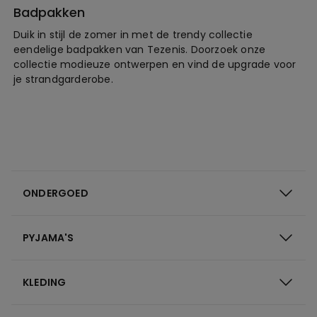
Badpakken
Duik in stijl de zomer in met de trendy collectie
eendelige badpakken van Tezenis. Doorzoek onze
collectie modieuze ontwerpen en vind de upgrade voor
je strandgarderobe.
ONDERGOED
PYJAMA'S
KLEDING