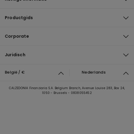
Productgids
Corporate
Juridisch
België / €
Nederlands
CALZEDONIA Finanziaria S.A. Belgium Branch, Avenue Louise 283, Box 24,
1050 - Brussels - 0838055452