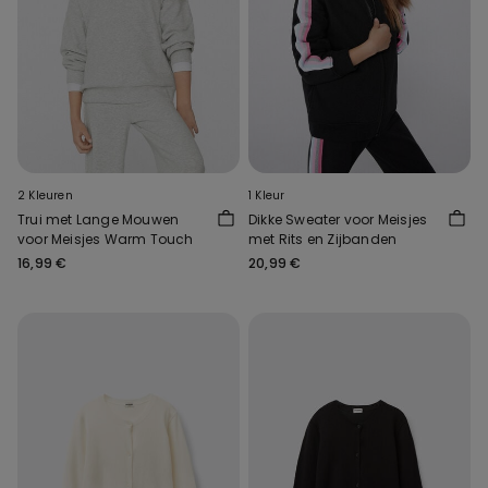
2 Kleuren
1 Kleur
Trui met Lange Mouwen
Dikke Sweater voor Meisjes
voor Meisjes Warm Touch
met Rits en Zijbanden
16,99 €
20,99 €