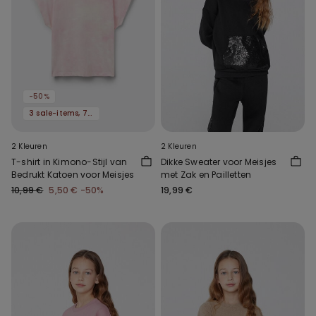
-50%
3 sale-items, 70% korting
2 Kleuren
2 Kleuren
T-shirt in Kimono-Stijl van
Dikke Sweater voor Meisjes
Bedrukt Katoen voor Meisjes
met Zak en Pailletten
10,99 €
5,50 €
-50%
19,99 €