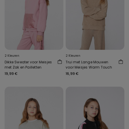
2 Kleuren
2 Kleuren
Dikke Sweater voor Meisjes
Trui met Lange Mouwen
met Zak en Pailletten
voor Meisjes Warm Touch
19,99 €
16,99 €