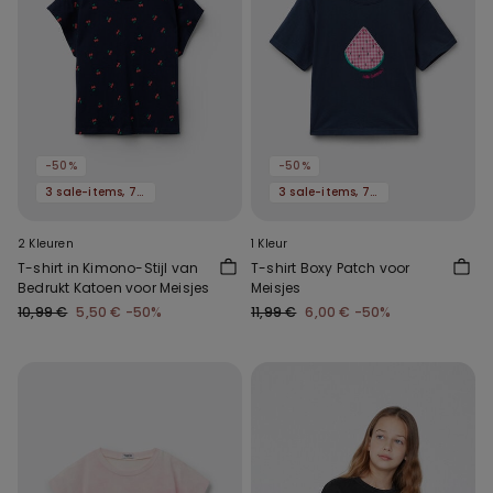
-50%
-50%
3 sale-items, 70% korting
3 sale-items, 70% korting
2 Kleuren
1 Kleur
T-shirt in Kimono-Stijl van
T-shirt Boxy Patch voor
Bedrukt Katoen voor Meisjes
Meisjes
10,99 €
5,50 €
-50%
11,99 €
6,00 €
-50%