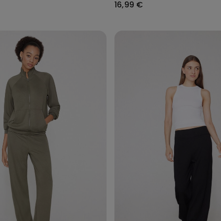
16,99 €