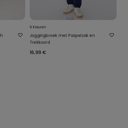
6 Kleuren
ch
Joggingbroek met Paspelzak en
Trekkoord
16,99 €