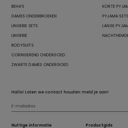
BEHA’S
KORTE PYJA
DAMES ONDERBROEKEN
PYJAMA SET
LINGERIE SETS
LANGE PYJAM
LINGERIE
NACHTHEMD
BODYSUITS
CORRIGEREND ONDERGOED
ZWARTE DAMES ONDERGOED
Hallo! Laten we contact houden: meld je aan!
Nuttige informatie
Productgids