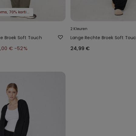
3 sale-items, 70% korting
2 Kleuren
e Broek Soft Touch
Lange Rechte Broek Soft Tou
2,00 €
-52%
24,99 €