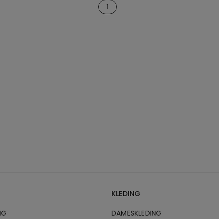
1
KLEDING
NG
DAMESKLEDING