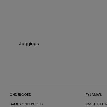
Joggings
ONDERGOED
PYJAMA'S
DAMES ONDERGOED
NACHTKLEDI