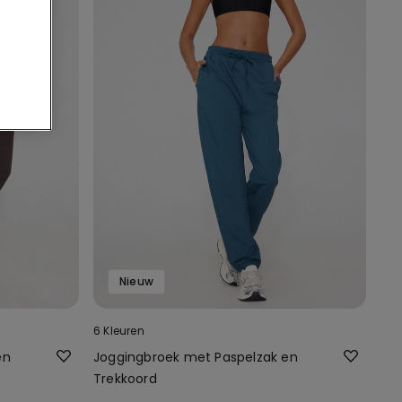
Nieuw
6 Kleuren
en
Joggingbroek met Paspelzak en
Trekkoord