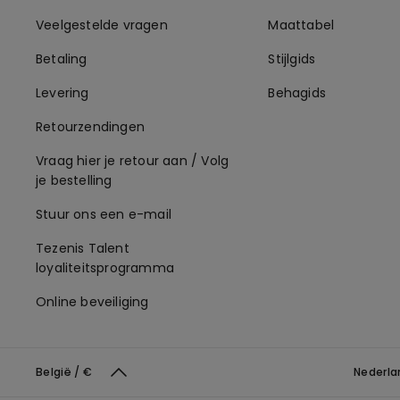
Veelgestelde vragen
Maattabel
Betaling
Stijlgids
Levering
Behagids
Retourzendingen
Vraag hier je retour aan / Volg
je bestelling
Stuur ons een e-mail
Tezenis Talent
loyaliteitsprogramma
Online beveiliging
België / €
Nederl