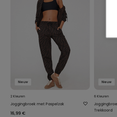
Nieuw
Nieuw
2 Kleuren
6 Kleuren
Joggingbroek met Paspelzak
Joggingbroe
Trekkoord
16,99 €