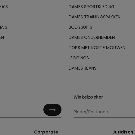
MA’S
DAMES SPORTKLEDING
S
DAMES TRAININGSPAKKEN
A'S
BODYSUITS
EN
DAMES ONDERHEMDEN
TOPS MET KORTE MOUWEN
LEGGINGS
DAMES JEANS
Winkelzoeker
Corporate
Juridisch