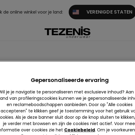
VERENIGDE STATEN
 de online winkel voor je land:
ngs
Joggings
Gepersonaliseerde ervaring
Wil je je navigatie te personaliseren met exclusieve inhoud? Aan
and van profileringscookies kunnen we je gepersonaliseerde in
en reclameboodschappen aanbieden. Door op "Alle cookies
accepteren" te klikken geef je toestemming voor het gebruik v
ookies. Als je deze banner sluit door op de knop sluiten te klikken
je verder met browsen en zijn de cookies niet actief. Voor mee
nformatie over cookies zie het
Cookiebeleid
. Om je voorkeuren