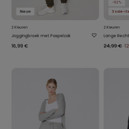
-52%
Nieuw
2 Kleuren
2 Kleuren
Joggingbroek met Paspelzak
Lange Recht
16,99 €
24,99 €
1