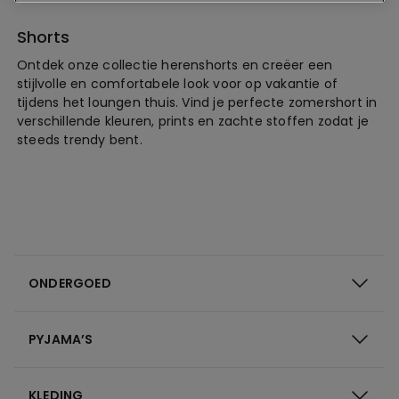
Shorts
Ontdek onze collectie herenshorts en creëer een
stijlvolle en comfortabele look voor op vakantie of
tijdens het loungen thuis. Vind je perfecte zomershort in
verschillende kleuren, prints en zachte stoffen zodat je
steeds trendy bent.
ONDERGOED
PYJAMA’S
KLEDING