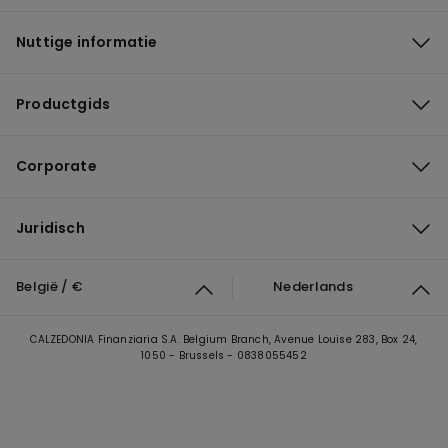
Nuttige informatie
Productgids
Corporate
Juridisch
België / €
Nederlands
CALZEDONIA Finanziaria S.A. Belgium Branch, Avenue Louise 283, Box 24,
1050 - Brussels - 0838055452