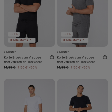
-50%
-50%
3 sale-items, 70% korting
3 sale-items, 70% korting
3 Kleuren
3 Kleuren
Korte Broek van Viscose
Korte Broek van Viscose
met Zakken en Trekkoord
met Zakken en Trekkoord
14,99 €
7,50 €
-50%
14,99 €
7,50 €
-50%