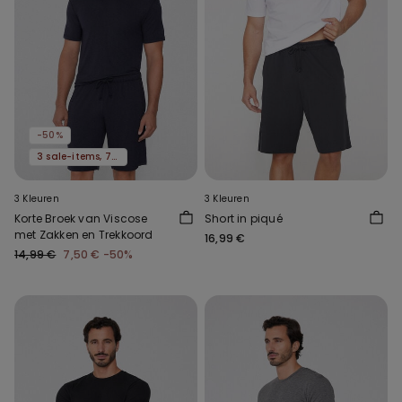
-50%
3 sale-items, 70% korting
3 Kleuren
3 Kleuren
Korte Broek van Viscose
Short in piqué
met Zakken en Trekkoord
16,99 €
14,99 €
7,50 €
-50%