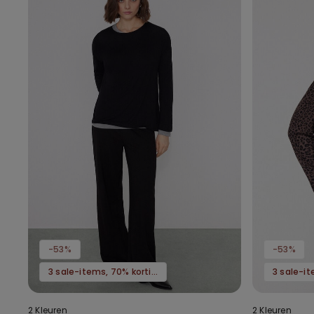
-53%
-53%
3 sale-items, 70% korting
2 Kleuren
2 Kleuren