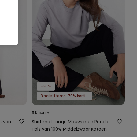
-50%
3 sale-items, 70% korting
5 Kleuren
n van
Shirt met Lange Mouwen en Ronde
Hals van 100% Middelzwaar Katoen