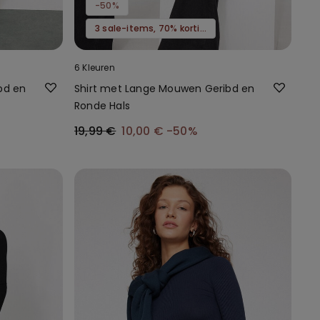
-50%
3 sale-items, 70% korting
6 Kleuren
bd en
Shirt met Lange Mouwen Geribd en
Ronde Hals
19,99 €
10,00 €
-50%