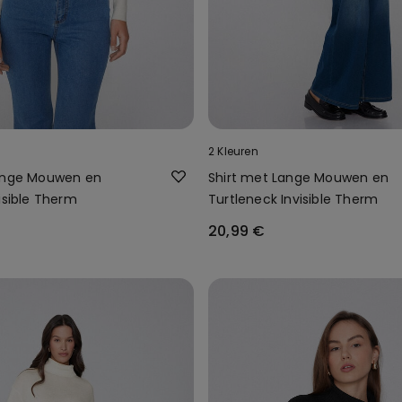
2 Kleuren
Lange Mouwen en
Shirt met Lange Mouwen en
isible Therm
Turtleneck Invisible Therm
20,99 €