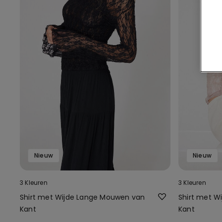
Nieuw
Nieuw
3 Kleuren
3 Kleuren
Shirt met Wijde Lange Mouwen van
Shirt met W
Kant
Kant