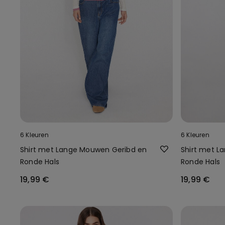
6 Kleuren
6 Kleuren
Shirt met Lange Mouwen Geribd en
Shirt met L
Ronde Hals
Ronde Hals
19,99 €
19,99 €