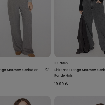
6 Kleuren
ange Mouwen Geribd en
Shirt met Lange Mouwen Geri
Ronde Hals
19,99 €