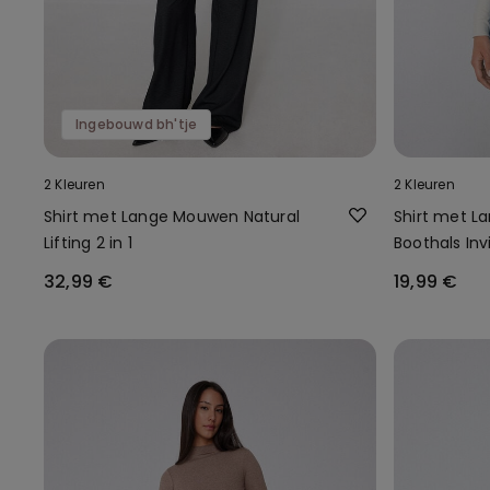
Ingebouwd bh'tje
2 Kleuren
2 Kleuren
Shirt met Lange Mouwen Natural
Shirt met 
Lifting 2 in 1
Boothals Inv
32,99 €
19,99 €