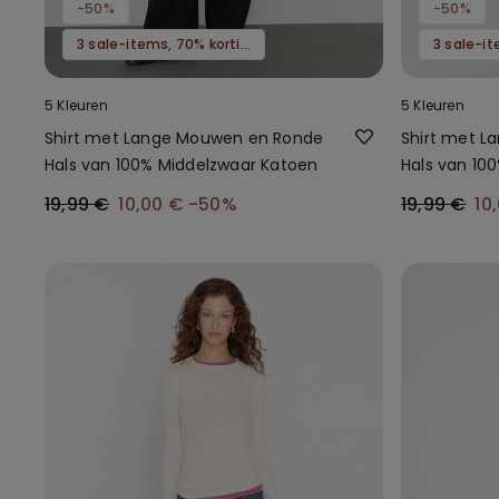
-50%
-50%
3 sale-items, 70% korting
5 Kleuren
5 Kleuren
Shirt met Lange Mouwen en Ronde
Shirt met 
Hals van 100% Middelzwaar Katoen
Hals van 10
19,99 €
10,00 €
-50%
19,99 €
10