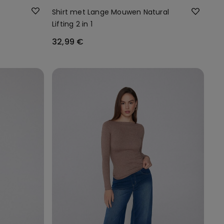
Shirt met Lange Mouwen Natural
Lifting 2 in 1
32,99 €