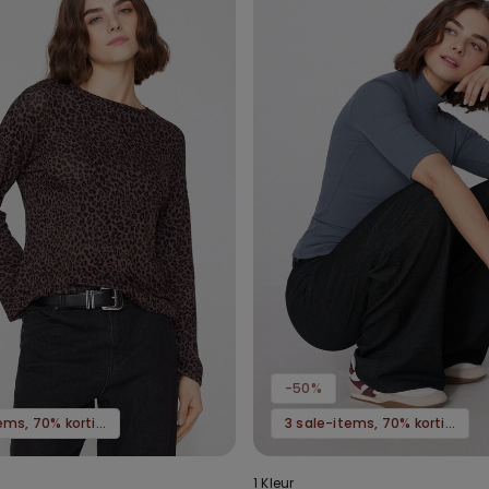
-50%
3 sale-items, 70% korting
3 sale-items, 70% korting
1 Kleur