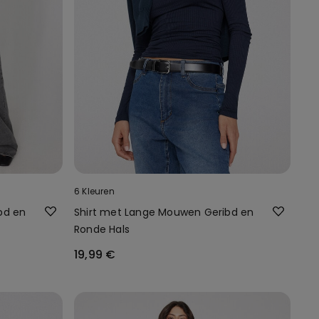
6 Kleuren
bd en
Shirt met Lange Mouwen Geribd en
Ronde Hals
19,99 €