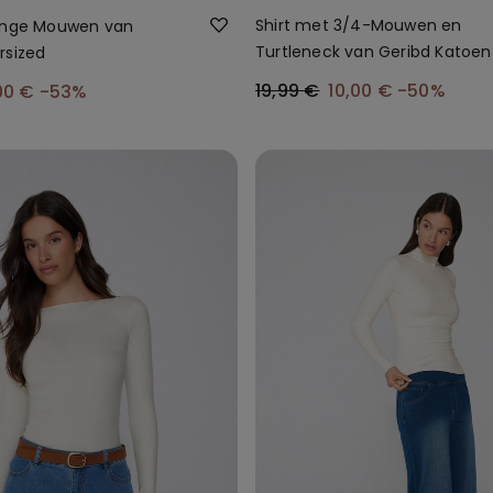
Shirt met 3/4-Mouwen en
Lange Mouwen van
Turtleneck van Geribd Katoen
rsized
19,99 €
10,00 €
-50%
00 €
-53%