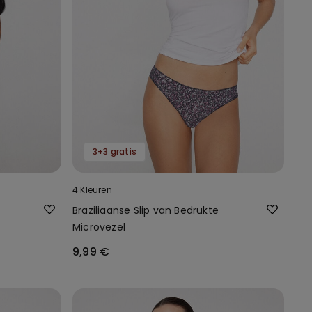
3+3 gratis
4 Kleuren
Braziliaanse Slip van Bedrukte
Microvezel
9,99 €