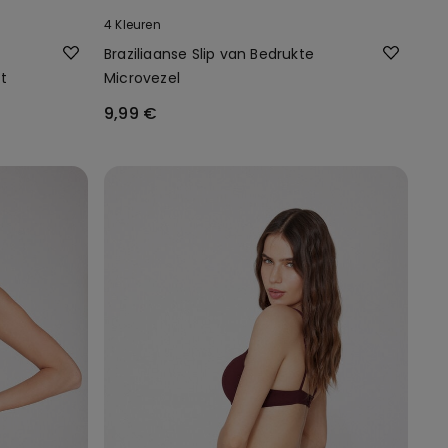
4 Kleuren
Braziliaanse Slip van Bedrukte
t
Microvezel
9,99 €