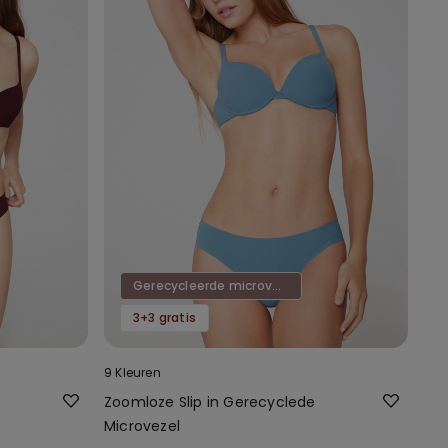
Gerecycleerde microvezel
3+3 gratis
9 Kleuren
Zoomloze Slip in Gerecyclede
Microvezel