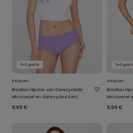
3+3 gratis
3+3 grati
6 Kleuren
4 Kleuren
Brazilian Hipster van Gerecyclede
Brazilian Hi
Microvezel en Gerecycled Kant
Microvezel 
9,99 €
9,99 €