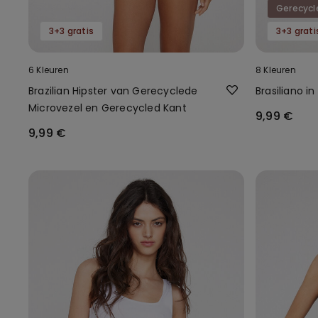
3+3 gratis
3+3 grati
6 Kleuren
8 Kleuren
Brazilian Hipster van Gerecyclede
Brasiliano i
Microvezel en Gerecycled Kant
9,99 €
9,99 €