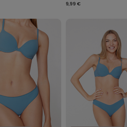
9,99 €