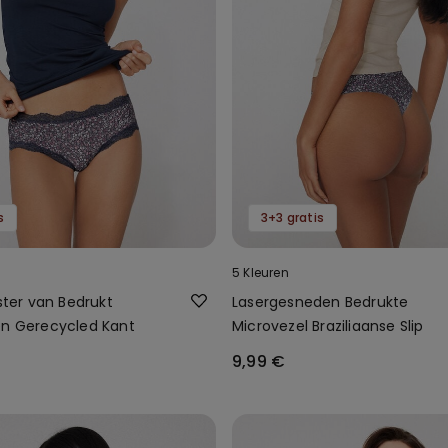
s
3+3 gratis
5 Kleuren
pster van Bedrukt
Lasergesneden Bedrukte
en Gerecycled Kant
Microvezel Braziliaanse Slip
9,99 €