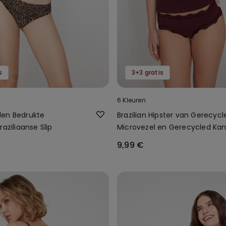
s
3+3 gratis
6 Kleuren
den Bedrukte
Brazilian Hipster van Gerecyc
raziliaanse Slip
Microvezel en Gerecycled Kan
9,99 €