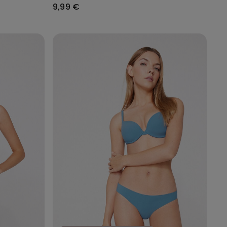
9,99 €