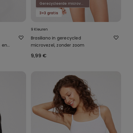
Gerecycleerde microvezel
3+3 gratis
9 Kleuren
Brasiliano in gerecycled
n en
microvezel, zonder zoom
9,99 €