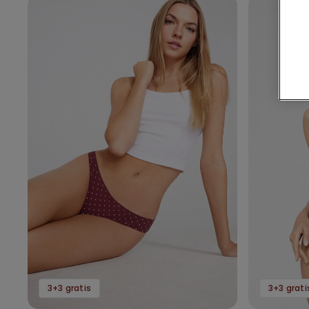
3+3 gratis
3+3 grati