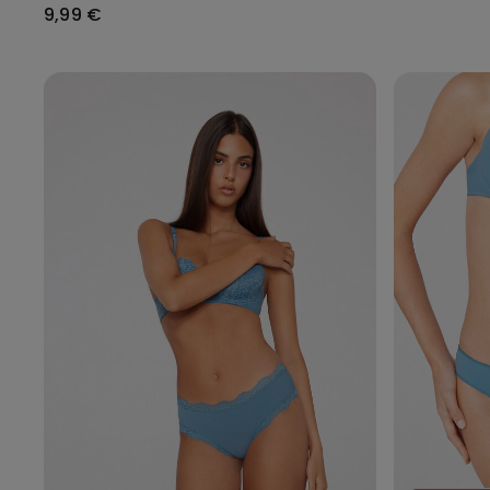
zonder zoom
9,99 €