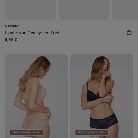
5 Kleuren
Hipster van Gerecycled Kant
9,99 €
Gerecycled kant
Gerecycled kant