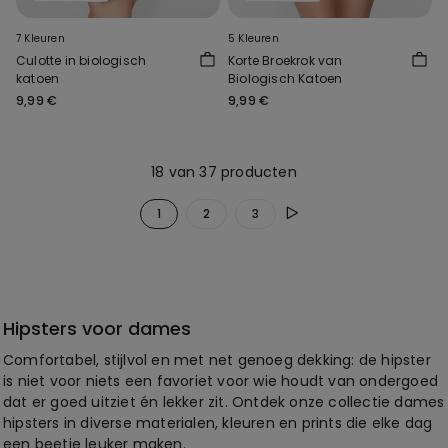
7 Kleuren
5 Kleuren
Culotte in biologisch
Korte Broekrok van
katoen
Biologisch Katoen
9,99 €
9,99 €
18 van 37 producten
1
2
3
Hipsters voor dames
Comfortabel, stijlvol en met net genoeg dekking: de hipster
is niet voor niets een favoriet voor wie houdt van ondergoed
dat er goed uitziet én lekker zit. Ontdek onze collectie dames
hipsters in diverse materialen, kleuren en prints die elke dag
een beetje leuker maken.