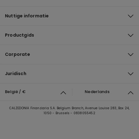
Nuttige informatie
Productgids
Corporate
Juridisch
België / €
Nederlands
CALZEDONIA Finanziaria S.A. Belgium Branch, Avenue Louise 283, Box 24,
1050 - Brussels - 0838055452