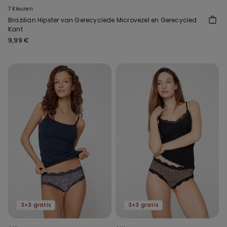
7 Kleuren
Brazilian Hipster van Gerecyclede Microvezel en Gerecycled
Kant
9,99 €
3+3 gratis
3+3 gratis