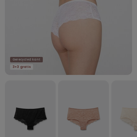
Gerecycled kant
3+3 gratis