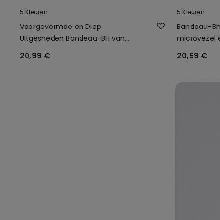
5 Kleuren
5 Kleuren
Voorgevormde en Diep
Bandeau-Bh
Uitgesneden Bandeau-BH van
microvezel 
Gerecyclede Microvezel
20,99 €
20,99 €