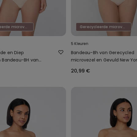
Gerecycleerde microvezel
Gerecycleerde microvezel
5 Kleuren
de en Diep
Bandeau-Bh van Gerecycled
n Bandeau-BH van
microvezel en Gevuld New Yo
 Microvezel
20,99 €