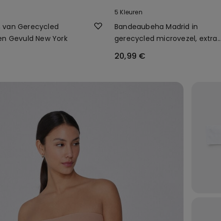
5 Kleuren
 van Gerecycled
Bandeaubeha Madrid in
en Gevuld New York
gerecycled microvezel, extra
voorgevormd
20,99 €