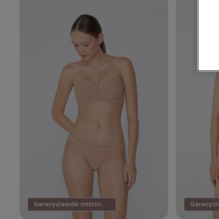
Gerecycleerde microvezel