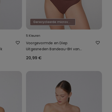
Gerecycleerde microvezel
5 Kleuren
Voorgevormde en Diep
rk
Uitgesneden Bandeau-BH van
Gerecyclede Microvezel
20,99 €