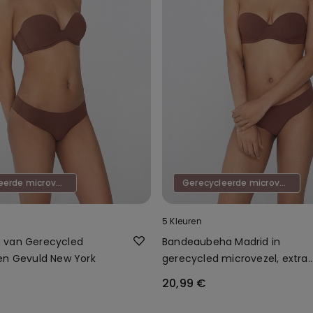
Gerecycleerde microvezel
Gerecycleerde microvezel
5 Kleuren
 van Gerecycled
Bandeaubeha Madrid in
en Gevuld New York
gerecycled microvezel, extra
voorgevormd
20,99 €