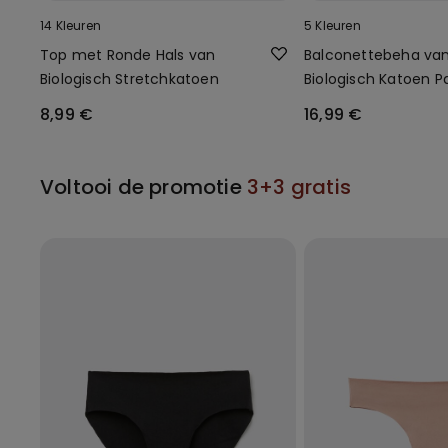
14 Kleuren
5 Kleuren
Top met Ronde Hals van
Balconettebeha va
Biologisch Stretchkatoen
Biologisch Katoen Pa
8,99 €
16,99 €
Voltooi de promotie
3+3 gratis