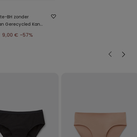
te-BH zonder
van Gerecycled Kant
9,00 €
-57%