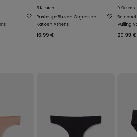
5 Kleuren
9 Kleuren
n
Push-up-Bh van Organisch
Balconet
ris
Katoen Athens
Vulling 
Paris
16,99 €
20,99 €