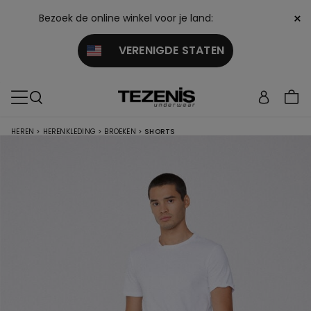
×
Bezoek de online winkel voor je land:
VERENIGDE STATEN
HEREN
>
HERENKLEDING
>
BROEKEN
>
SHORTS