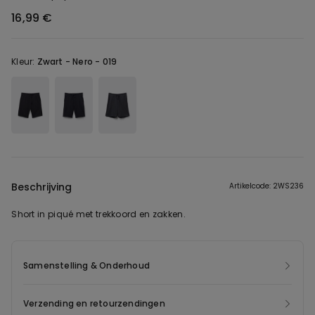
16,99 €
Kleur:
Zwart -
Nero - 019
Beschrijving
Artikelcode: 2WS236
Short in piqué met trekkoord en zakken.
Samenstelling & Onderhoud
Verzending en retourzendingen