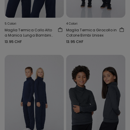
5 Colori
4 Colori
Maglia Termica Collo Alto
Maglia Termica Girocollo in
a Manica Lunga Bambini
Cotone Bimbi Unisex
Unisex
13.95 CHF
13.95 CHF