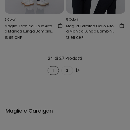
5 Colori
5 Colori
Maglia Termica Collo Alto
Maglia Termica Collo Alto
a Manica Lunga Bambini
a Manica Lunga Bambini
Unisex
Unisex
13.95 CHF
13.95 CHF
24 di 27 Prodotti
1
2
Maglie e Cardigan