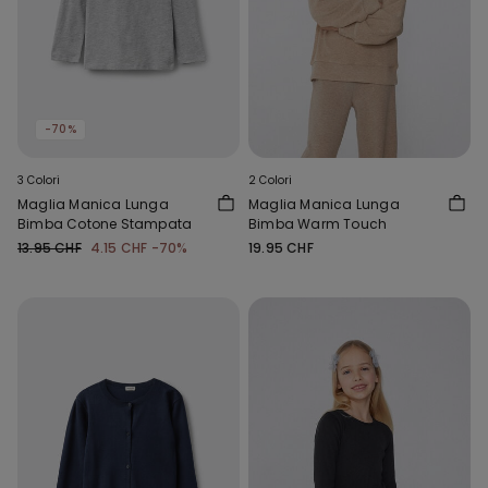
-70%
3 Colori
2 Colori
Maglia Manica Lunga
Maglia Manica Lunga
Bimba Cotone Stampata
Bimba Warm Touch
13.95 CHF
4.15 CHF
-70%
19.95 CHF