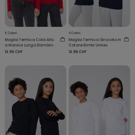
5 Colori
4 Colori
Maglia Termica Collo Alto
Maglia Termica Girocollo in
a Manica Lunga Bambini
Cotone Bimbi Unisex
Unisex
13.95 CHF
13.95 CHF