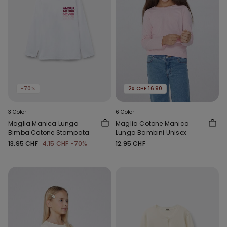
-70%
2x CHF 16.90
3 Colori
6 Colori
Maglia Manica Lunga
Maglia Cotone Manica
Bimba Cotone Stampata
Lunga Bambini Unisex
13.95 CHF
4.15 CHF
-70%
12.95 CHF