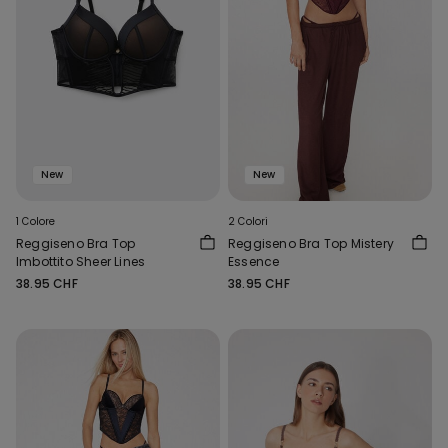
New
New
1 Colore
2 Colori
Reggiseno Bra Top
Reggiseno Bra Top Mistery
Imbottito Sheer Lines
Essence
38.95 CHF
38.95 CHF