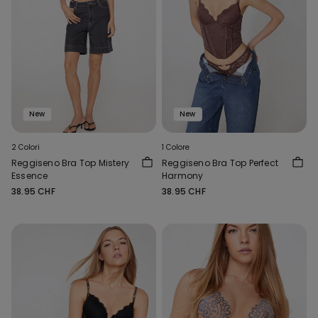
New
New
2 Colori
1 Colore
Reggiseno Bra Top Mistery
Reggiseno Bra Top Perfect
Essence
Harmony
38.95 CHF
38.95 CHF