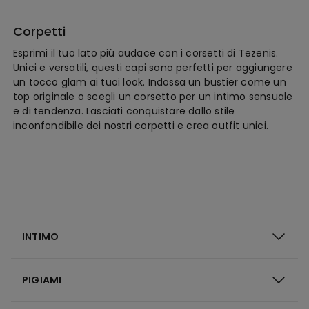
Corpetti
Esprimi il tuo lato più audace con i corsetti di Tezenis.
Unici e versatili, questi capi sono perfetti per aggiungere
un tocco glam ai tuoi look. Indossa un bustier come un
top originale o scegli un corsetto per un intimo sensuale
e di tendenza. Lasciati conquistare dallo stile
inconfondibile dei nostri corpetti e crea outfit unici.
INTIMO
PIGIAMI