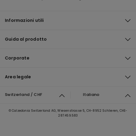
Informazioni utili
Guida al prodotto
Corporate
Area legale
Switzerland / CHF
Italiano
© Calzedonia Switzerland AG, Wiesenstrasse 5, CH-8952 Schlieren, CHE-
287.459.583