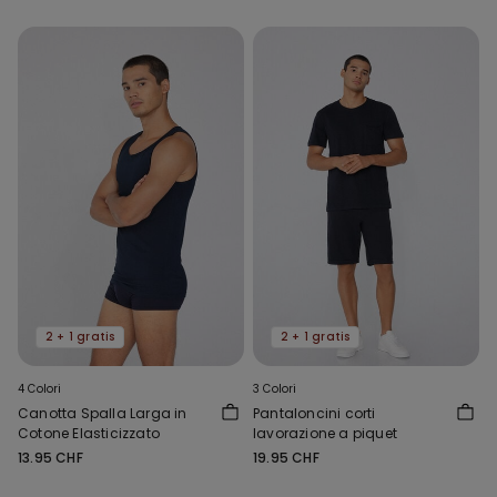
2 + 1 gratis
2 + 1 gratis
4 Colori
3 Colori
Canotta Spalla Larga in
Pantaloncini corti
Cotone Elasticizzato
lavorazione a piquet
13.95 CHF
19.95 CHF