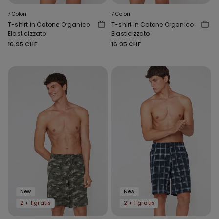
7 Colori
7 Colori
T-shirt in Cotone Organico
T-shirt in Cotone Organico
Elasticizzato
Elasticizzato
16.95 CHF
16.95 CHF
New
New
2 + 1 gratis
2 + 1 gratis