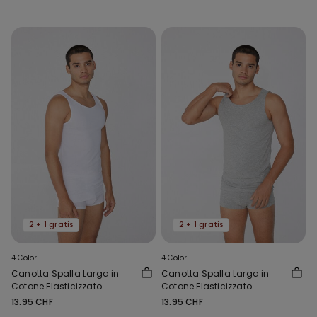
2 + 1 gratis
2 + 1 gratis
4 Colori
4 Colori
Canotta Spalla Larga in
Canotta Spalla Larga in
Cotone Elasticizzato
Cotone Elasticizzato
13.95 CHF
13.95 CHF