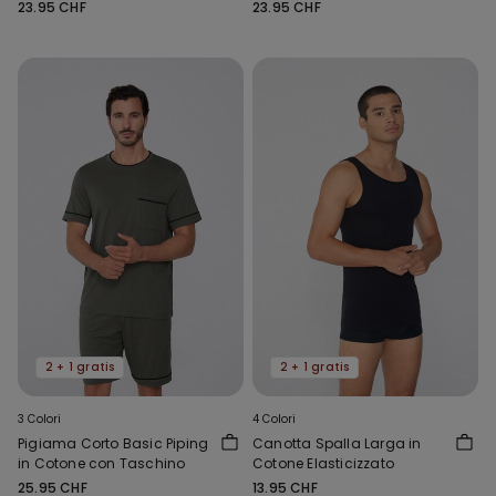
23.95 CHF
23.95 CHF
2 + 1 gratis
2 + 1 gratis
3 Colori
4 Colori
Pigiama Corto Basic Piping
Canotta Spalla Larga in
in Cotone con Taschino
Cotone Elasticizzato
25.95 CHF
13.95 CHF