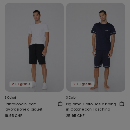
2 + 1 gratis
2 + 1 gratis
3 Colori
3 Colori
Pantaloncini corti
Pigiama Corto Basic Piping
lavorazione a piquet
in Cotone con Taschino
19.95 CHF
25.95 CHF