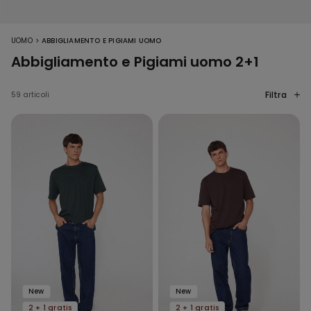
>
UOMO
ABBIGLIAMENTO E PIGIAMI UOMO
Abbigliamento e Pigiami uomo 2+1
Filtra
59 articoli
New
New
2 + 1 gratis
2 + 1 gratis