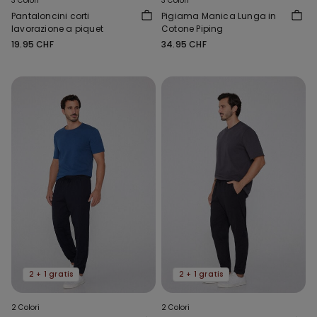
3 Colori
3 Colori
Pantaloncini corti
Pigiama Manica Lunga in
lavorazione a piquet
Cotone Piping
19.95 CHF
34.95 CHF
2 + 1 gratis
2 + 1 gratis
2 Colori
2 Colori