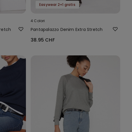
Easywear 2+1 gratis
4 Colori
tretch
Pantapalazzo Denim Extra Stretch
38.95 CHF