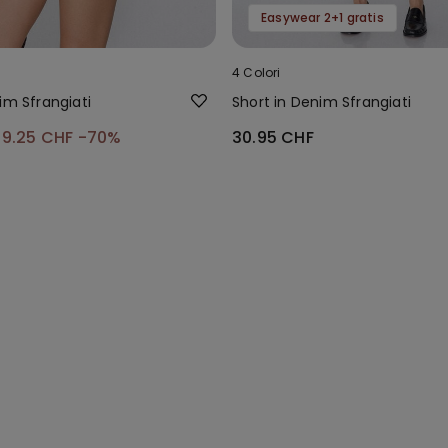
Easywear 2+1 gratis
4 Colori
im Sfrangiati
Short in Denim Sfrangiati
9.25 CHF
-70%
30.95 CHF