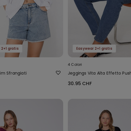
2+1 gratis
Easywear 2+1 gratis
4 Colori
im Sfrangiati
Jeggings Vita Alta Effetto Pu
30.95 CHF