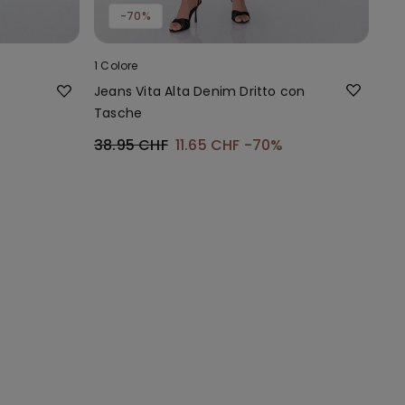
-70%
1 Colore
Jeans Vita Alta Denim Dritto con
Tasche
38.95 CHF
11.65 CHF
-70%