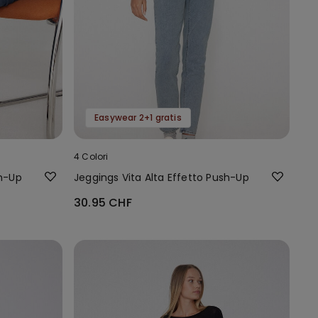
Easywear 2+1 gratis
4 Colori
sh-Up
Jeggings Vita Alta Effetto Push-Up
30.95 CHF