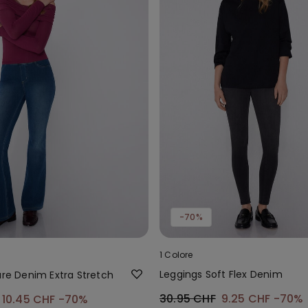
-70%
1 Colore
Leggings Soft Flex Denim
are Denim Extra Stretch
30.95 CHF
9.25 CHF
-70%
10.45 CHF
-70%