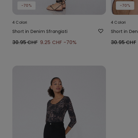
-70%
-70%
4 Colori
4 Colori
Short in Denim Sfrangiati
Short in Den
30.95 CHF
9.25 CHF
-70%
30.95 CHF