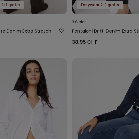
2+1 gratis
Easywear 2+1 gratis
3 Colori
are Denim Extra Stretch
Pantaloni Dritti Denim Extra S
38.95 CHF