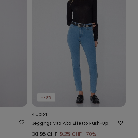
-70%
4 Colori
Jeggings Vita Alta Effetto Push-Up
30.95 CHF
9.25 CHF
-70%