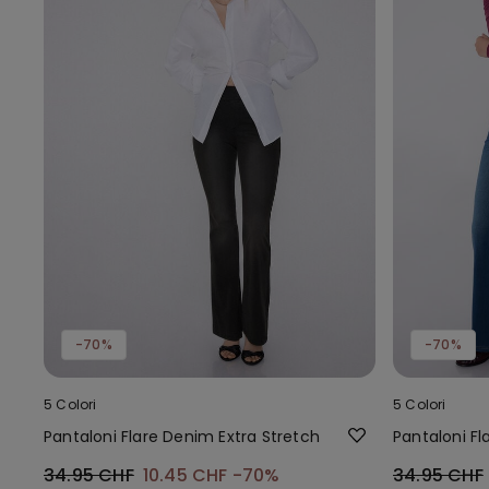
-70%
-70%
5 Colori
5 Colori
Pantaloni Flare Denim Extra Stretch
Pantaloni Fl
34.95 CHF
10.45 CHF
-70%
34.95 CHF