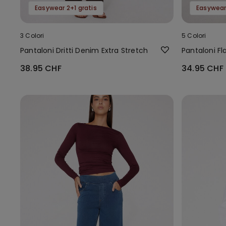
Easywear 2+1 gratis
Easywear 
3 Colori
5 Colori
Pantaloni Dritti Denim Extra Stretch
Pantaloni Fl
38.95 CHF
34.95 CHF