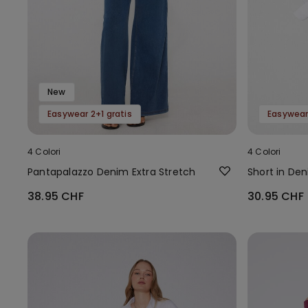
New
Easywear 2+1 gratis
Easywear 
4 Colori
4 Colori
Pantapalazzo Denim Extra Stretch
Short in Den
38.95 CHF
30.95 CHF