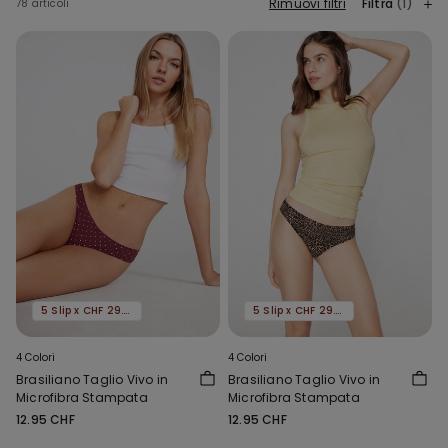
Rimuovi filtri
Filtra
(1)
78 articoli
5 Slip x CHF 29.90
5 Slip x CHF 29.90
4 Colori
4 Colori
Brasiliano Taglio Vivo in
Brasiliano Taglio Vivo in
Microfibra Stampata
Microfibra Stampata
12.95 CHF
12.95 CHF