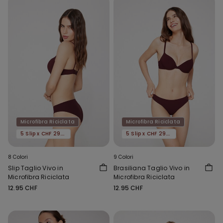
Microfibra Riciclata
Microfibra Riciclata
5 Slip x CHF 29.90
5 Slip x CHF 29.90
8 Colori
9 Colori
Slip Taglio Vivo in
Brasiliana Taglio Vivo in
Microfibra Riciclata
Microfibra Riciclata
12.95 CHF
12.95 CHF