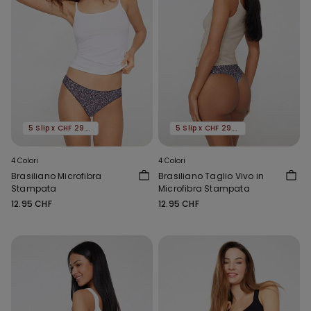
5 Slip x CHF 29.90
5 Slip x CHF 29.90
4 Colori
4 Colori
Brasiliano Microfibra
Brasiliano Taglio Vivo in
Stampata
Microfibra Stampata
12.95 CHF
12.95 CHF