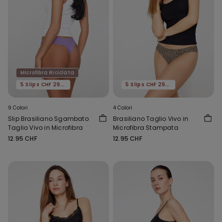
Microfibra Riciclata
5 Slip x CHF 29.90
5 Slip x CHF 29.90
9 Colori
4 Colori
Slip Brasiliano Sgambato
Brasiliano Taglio Vivo in
Taglio Vivo in Microfibra
Microfibra Stampata
12.95 CHF
12.95 CHF