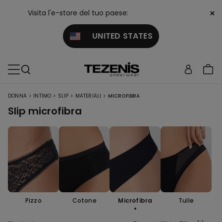
×
Visita l'e-store del tuo paese:
UNITED STATES
>
>
>
>
DONNA
INTIMO
SLIP
MATERIALI
MICROFIBRA
Slip microfibra
Pizzo
Cotone
Microfibra
Tulle