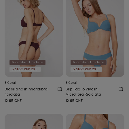
Microfibra Riciclata
Microfibra Riciclata
5 Slip x CHF 29.90
5 Slip x CHF 29.90
8 Colori
8 Colori
Brasiliana in microfibra
Slip Taglio Vivo in
riciclata
Microfibra Riciclata
12.95 CHF
12.95 CHF