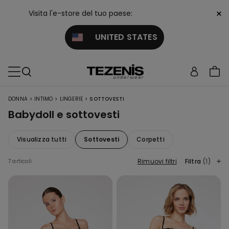
×
Visita l'e-store del tuo paese:
UNITED STATES
>
>
>
DONNA
INTIMO
LINGERIE
SOTTOVESTI
Babydoll e sottovesti
Visualizza tutti
Sottovesti
Corpetti
Rimuovi filtri
Filtra
(1)
7 articoli