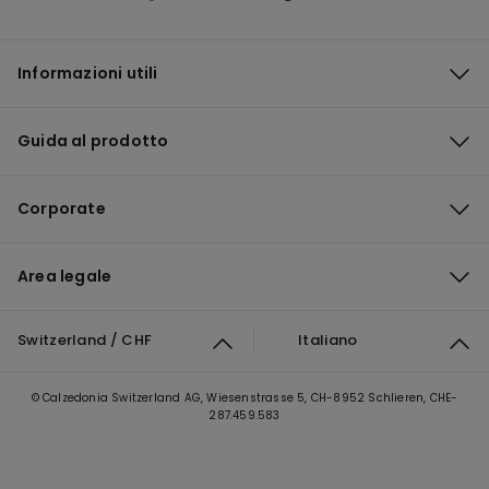
Informazioni utili
Guida al prodotto
Corporate
Area legale
Switzerland / CHF
Italiano
© Calzedonia Switzerland AG, Wiesenstrasse 5, CH-8952 Schlieren, CHE-
287.459.583