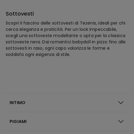
Sottovesti
Scopri il fascino delle sottovesti di Tezenis, ideali per chi
cerca eleganza e praticità. Per un look impeccabile,
scegli una sottoveste modellante o opta per la classica
sottoveste nera. Dai romantici babydoll in pizzo fino alle
sottovesti in raso, ogni capo valorizza le forme e
soddisfa ogni esigenza di stile.
INTIMO
PIGIAMI