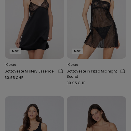
New
New
1 Colore
1 Colore
Sottoveste Mistery Essence
Sottoveste in Pizzo Midnight
Secret
30.95 CHF
30.95 CHF