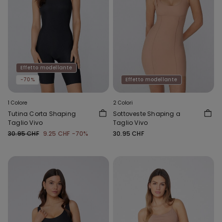
Effetto modellante
-70%
Effetto modellante
1 Colore
2 Colori
Tutina Corta Shaping
Sottoveste Shaping a
Taglio Vivo
Taglio Vivo
30.95 CHF
9.25 CHF
-70%
30.95 CHF