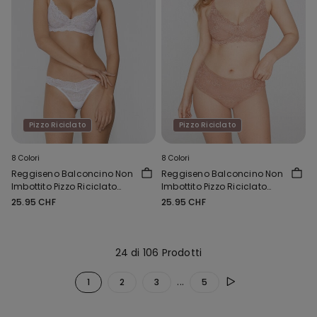
Pizzo Riciclato
Pizzo Riciclato
8 Colori
8 Colori
Reggiseno Balconcino Non
Reggiseno Balconcino Non
Imbottito Pizzo Riciclato
Imbottito Pizzo Riciclato
Paris
Paris
25.95 CHF
25.95 CHF
24 di 106 Prodotti
...
1
2
3
5