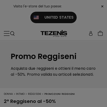
×
Visita l'e-store del tuo paese:
UNITED STATES
Promo Reggiseni
Acquista due reggiseni e ottieni il meno caro
al -50%. Promo valida su articoli selezionati.
>
>
>
DONNA
INTIMO
REGGISENI
PROMOZIONI REGGISENI
2° Reggiseno al -50%