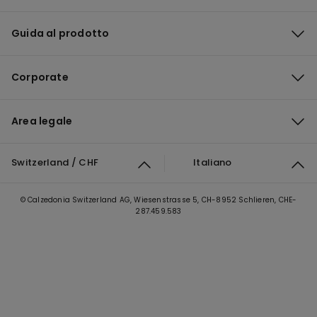
Guida al prodotto
Corporate
Area legale
Switzerland / CHF
Italiano
© Calzedonia Switzerland AG, Wiesenstrasse 5, CH-8952 Schlieren, CHE-
287.459.583