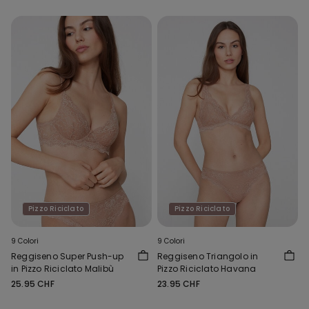
Pizzo Riciclato
Pizzo Riciclato
9 Colori
9 Colori
Reggiseno Super Push-up
Reggiseno Triangolo in
in Pizzo Riciclato Malibù
Pizzo Riciclato Havana
25.95 CHF
23.95 CHF