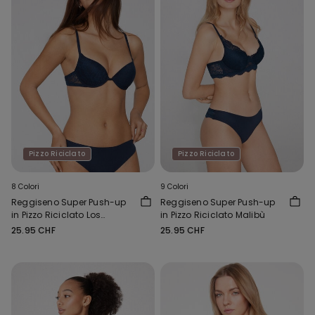
Pizzo Riciclato
Pizzo Riciclato
8 Colori
9 Colori
Reggiseno Super Push-up
Reggiseno Super Push-up
in Pizzo Riciclato Los
in Pizzo Riciclato Malibù
Angeles
25.95 CHF
25.95 CHF