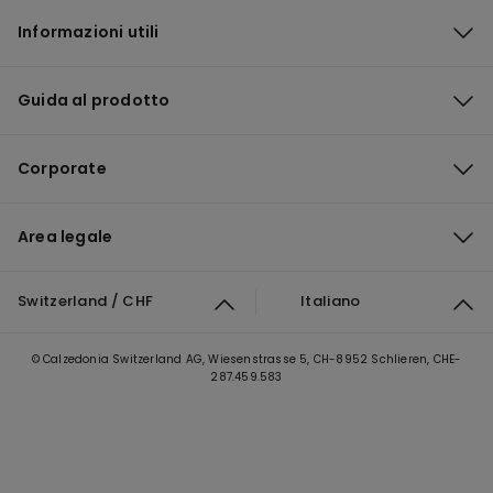
Informazioni utili
Guida al prodotto
Corporate
Area legale
Switzerland / CHF
Italiano
© Calzedonia Switzerland AG, Wiesenstrasse 5, CH-8952 Schlieren, CHE-
287.459.583