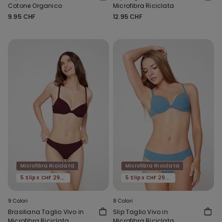
Cotone Organico
Microfibra Riciclata
9.95 CHF
12.95 CHF
Microfibra Riciclata
Microfibra Riciclata
5 Slip x CHF 29.90
5 Slip x CHF 29.90
9 Colori
8 Colori
Brasiliana Taglio Vivo in
Slip Taglio Vivo in
Microfibra Riciclata
Microfibra Riciclata