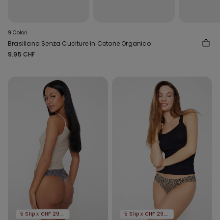
9 Colori
Brasiliana Senza Cuciture in Cotone Organico
9.95 CHF
5 Slip x CHF 29.90
5 Slip x CHF 29.90