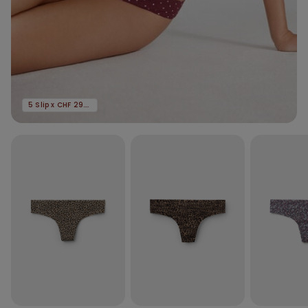
5 Slip x CHF 29.90