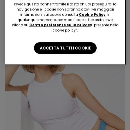
9.95 CHF
12.95 CHF
invece questo banner tramite il tasto chiudi proseguirai la
navigazione e i cookie non saranno attivi. Per maggiori
informazioni sui cookie consulta
Cookie Policy
. In
qualunque momento, per modificare le tue preferenze,
clicca su
Centro preferenze sulla privacy
presente nella
cookie policy”.
ACCETTA TUTTI I COOKIE