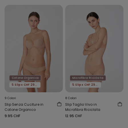
Cotone Organico
Microfibra Riciclata
5 Slip x CHF 29.90
5 Slip x CHF 29.90
9 Colori
8 Colori
Slip Senza Cuciture in
Slip Taglio Vivo in
Cotone Organico
Microfibra Riciclata
9.95 CHF
12.95 CHF