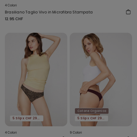
4 Colori
Brasiliano Taglio Vivo in Microfibra Stampata
12.95 CHF
Cotone Organico
5 Slip x CHF 29.90
5 Slip x CHF 29.90
4 Colori
9 Colori