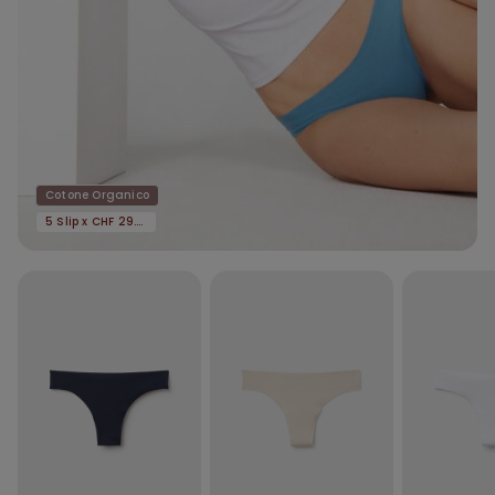
Cotone Organico
5 Slip x CHF 29.90