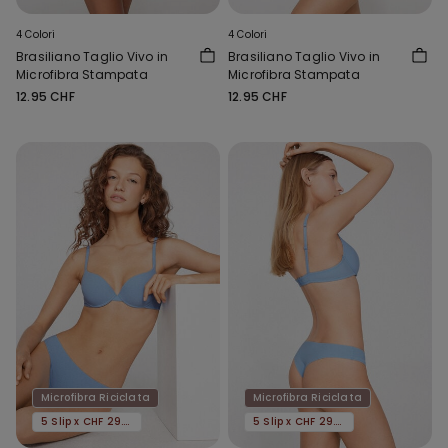
4 Colori
4 Colori
Brasiliano Taglio Vivo in
Brasiliano Taglio Vivo in
Microfibra Stampata
Microfibra Stampata
12.95 CHF
12.95 CHF
Microfibra Riciclata
Microfibra Riciclata
5 Slip x CHF 29.90
5 Slip x CHF 29.90