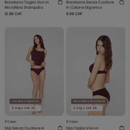
Brasiliano Taglio Vivo in
Brasiliana Senza Cuciture
Microfibra Stampata
in Cotone Organico
12.95 CHF
9.95 CHF
Cotone Organico
Microfibra Riciclata
5 Slip x CHF 29.90
5 Slip x CHF 29.90
9 Colori
8 Colori
Slip Senza Cuciture in
Slip Taglio Vivo in